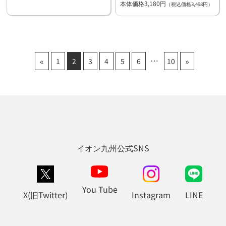
本体価格3,180円
（税込価格3,498円）
«
»
1
2
3
4
5
6
10
イオン九州公式SNS
You Tube
X(旧Twitter)
Instagram
LINE