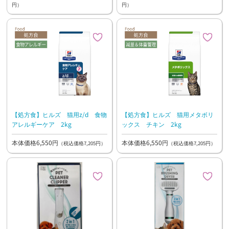
円）
円）
【処方食】ヒルズ 猫用z/d 食物
【処方食】ヒルズ 猫用メタボリ
アレルギーケア 2kg
ックス チキン 2kg
本体価格6,550円
本体価格6,550円
（税込価格7,205円）
（税込価格7,205円）