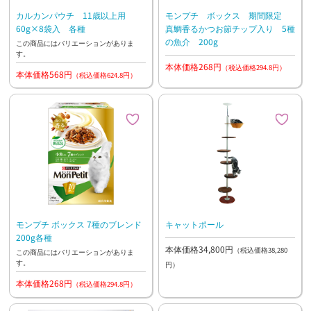
カルカンパウチ 11歳以上用
モンプチ ボックス 期間限定
60g×8袋入 各種
真鯛香るかつお節チップ入り 5種
の魚介 200g
この商品にはバリエーションがありま
す。
本体価格268円
（税込価格294.8円）
本体価格568円
（税込価格624.8円）
モンプチ ボックス 7種のブレンド
キャットポール
200g各種
本体価格34,800円
（税込価格38,280
この商品にはバリエーションがありま
す。
円）
本体価格268円
（税込価格294.8円）