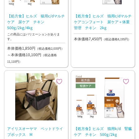
【処方食】ヒルズ 猫用c/dマルチ
【処方食】ヒルズ 猫用c/dマルチ
ケア 尿ケア チキン
ケアコンフォート 尿ケア＋体重
500g/2kg/4kg
管理 チキン 2kg
この商品にはバリエーションがありま
本体価格7,450円
す。
（税込価格8,195円）
本体価格1,850円
（税込価格2,035円）
～本体価格10,100円
（税込価格
11,110円）
アイリスオーヤマ ペットドライ
【処方食】ヒルズ 猫用k/d 腎臓
ブボックス M
ケア チキン 500g/2kg