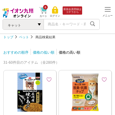
0
新規会員登録は
コチラから
メニュー
ログイン
カート
キャット
トップ
ペット
商品検索結果
おすすめの順序
価格の低い順
価格の高い順
31-60件目のアイテム （全280件）