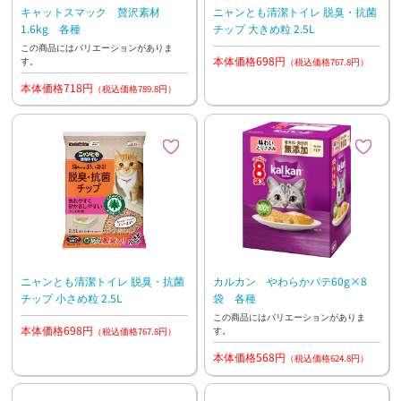
キャットスマック 贅沢素材
ニャンとも清潔トイレ 脱臭・抗菌
1.6kg 各種
チップ 大きめ粒 2.5L
この商品にはバリエーションがありま
本体価格698円
す。
（税込価格767.8円）
本体価格718円
（税込価格789.8円）
ニャンとも清潔トイレ 脱臭・抗菌
カルカン やわらかパテ60g×8
チップ 小さめ粒 2.5L
袋 各種
この商品にはバリエーションがありま
本体価格698円
す。
（税込価格767.8円）
本体価格568円
（税込価格624.8円）