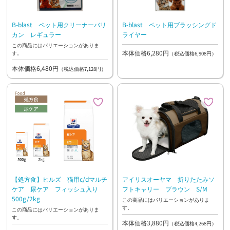
B-blast ペット用クリーナーバリ
B-blast ペット用ブラッシングド
カン レギュラー
ライヤー
この商品にはバリエーションがありま
本体価格6,280円
す。
（税込価格6,908円）
本体価格6,480円
（税込価格7,128円）
【処方食】ヒルズ 猫用c/dマルチ
アイリスオーヤマ 折りたたみソ
ケア 尿ケア フィッシュ入り
フトキャリー ブラウン S/M
500g/2kg
この商品にはバリエーションがありま
す。
この商品にはバリエーションがありま
す。
本体価格3,880円
（税込価格4,268円）