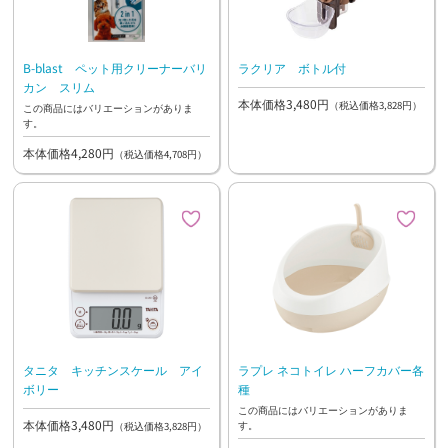
B-blast ペット用クリーナーバリ
ラクリア ボトル付
カン スリム
本体価格3,480円
（税込価格3,828円）
この商品にはバリエーションがありま
す。
本体価格4,280円
（税込価格4,708円）
タニタ キッチンスケール アイ
ラプレ ネコトイレ ハーフカバー各
ボリー
種
この商品にはバリエーションがありま
本体価格3,480円
す。
（税込価格3,828円）