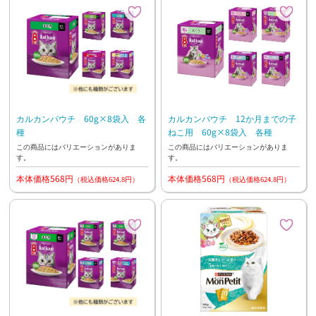
カルカンパウチ 60g×8袋入 各
カルカンパウチ 12か月までの子
種
ねこ用 60g×8袋入 各種
この商品にはバリエーションがありま
この商品にはバリエーションがありま
す。
す。
本体価格568円
本体価格568円
（税込価格624.8円）
（税込価格624.8円）