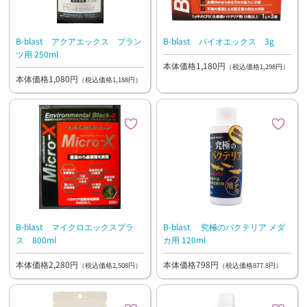
B-blast アクアエックス プラン
B-blast バイオエックス 3g
ツ用 250ml
本体価格1,180円
（税込価格1,298円）
本体価格1,080円
（税込価格1,188円）
B-blast マイクロエックスプラ
B-blast 究極のバクテリア メダ
ス 800ml
カ用 120ml
本体価格2,280円
本体価格798円
（税込価格2,508円）
（税込価格877.8円）