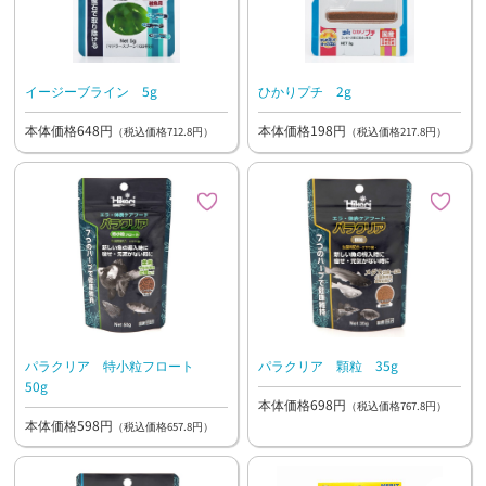
イージーブライン 5g
ひかりプチ 2g
本体価格648円
本体価格198円
（税込価格712.8円）
（税込価格217.8円）
パラクリア 特小粒フロート
パラクリア 顆粒 35g
50g
本体価格698円
（税込価格767.8円）
本体価格598円
（税込価格657.8円）