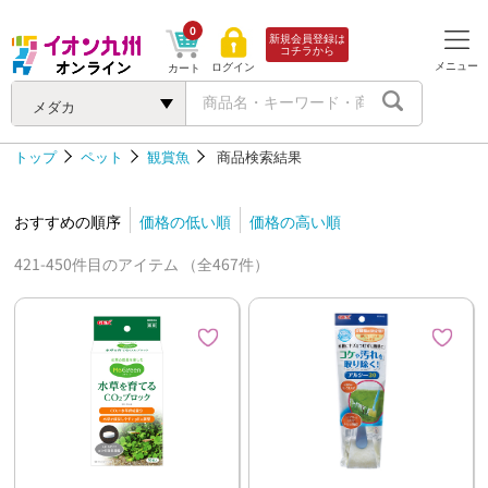
0
新規会員登録は
コチラから
メニュー
ログイン
カート
メダカ
トップ
ペット
観賞魚
商品検索結果
おすすめの順序
価格の低い順
価格の高い順
421-450件目のアイテム （全467件）