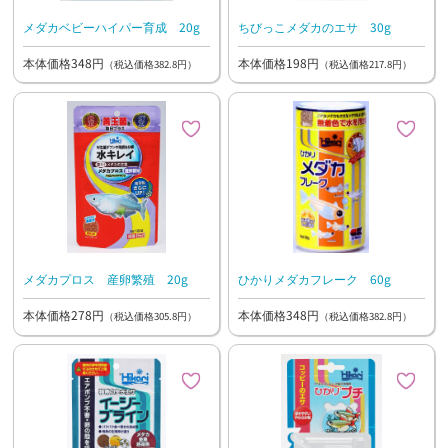
メダカベビーハイパー育成 20g
ちびっこメダカのエサ 30g
本体価格348円
本体価格198円
（税込価格382.8円）
（税込価格217.8円）
メダカプロス 産卵繁殖 20g
ひかりメダカフレーク 60g
本体価格278円
本体価格348円
（税込価格305.8円）
（税込価格382.8円）