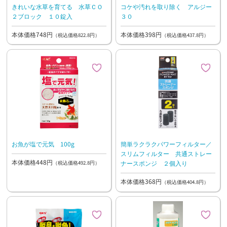
きれいな水草を育てる 水草ＣＯ
コケや汚れを取り除く アルジー
２ブロック １０錠入
３０
本体価格748円
本体価格398円
（税込価格822.8円）
（税込価格437.8円）
お魚が塩で元気 100g
簡単ラクラクパワーフィルター／
スリムフィルター 共通ストレー
本体価格448円
ナースポンジ ２個入り
（税込価格492.8円）
本体価格368円
（税込価格404.8円）