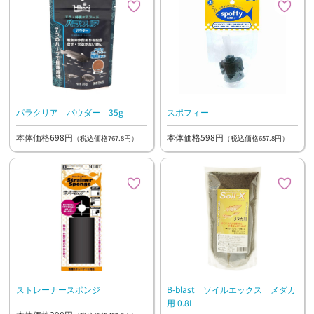
パラクリア パウダー 35g
スポフィー
本体価格698円
本体価格598円
（税込価格767.8円）
（税込価格657.8円）
ストレーナースポンジ
B-blast ソイルエックス メダカ
用 0.8L