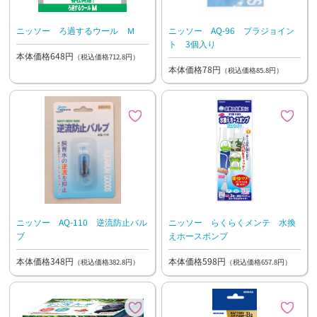
ニッソー ろ過するウール Ｍ
ニッソー AQ-96 プラジョイン
ト 3個入り
本体価格648円
（税込価格712.8円）
本体価格78円
（税込価格85.8円）
ニッソー AQ-110 逆流防止バル
ニッソー らくらくメンテ 水換
ブ
えホースポンプ
本体価格348円
本体価格598円
（税込価格382.8円）
（税込価格657.8円）