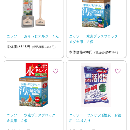
ニッソー おそうじアルジーくん
ニッソー 水素プラスブロック
メダカ用 ２個
本体価格848円
（税込価格932.8円）
本体価格498円
（税込価格547.8円）
ニッソー 水素プラスブロック
ニッソー ヤシガラ活性炭 お徳
金魚用 ２個
用 11袋入り