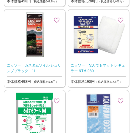
本体価格498円
本体価格1,280円
（税込価格547.8円）
（税込価格1,408円）
ニッソー カスタムソイル シュリ
ニッソー なんでもマット レギュ
ンプブラック 1L
ラー NTM-080
本体価格498円
本体価格198円
（税込価格547.8円）
（税込価格217.8円）