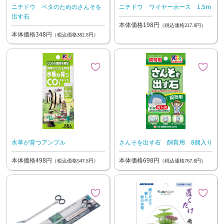
ニチドウ ベタのためのさんそを
ニチドウ ワイヤーホース 1.5m
出す石
本体価格198円
（税込価格217.8円）
本体価格348円
（税込価格382.8円）
水草が育つアンプル
さんそを出す石 飼育用 8個入り
本体価格498円
本体価格698円
（税込価格547.8円）
（税込価格767.8円）