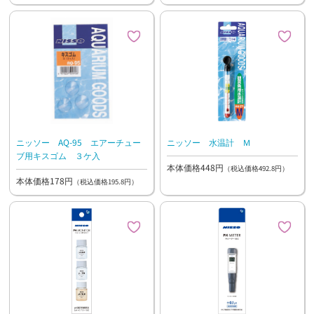
ニッソー AQ-95 エアーチュー
ニッソー 水温計 Ｍ
ブ用キスゴム ３ケ入
本体価格448円
（税込価格492.8円）
本体価格178円
（税込価格195.8円）