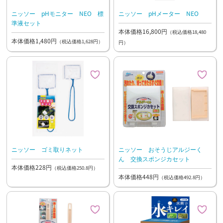
ニッソー pHモニター NEO 標
ニッソー pHメーター NEO
準液セット
本体価格16,800円
（税込価格18,480
本体価格1,480円
（税込価格1,628円）
円）
ニッソー ゴミ取りネット
ニッソー おそうじアルジーく
ん 交換スポンジカセット
本体価格228円
（税込価格250.8円）
本体価格448円
（税込価格492.8円）