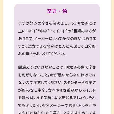
辛さ・色
まずは好みの辛さを決めましょう。明太子には
主に“辛口” “中辛” “マイルド”の3種類の辛さが
あります。メーカーによって多少の違いはありま
すが、試食できる場合はどんどん試して自分好
みの辛さをみつけてください。
間違えてはいけないことは、明太子の色で辛さ
を判断しないこと。赤が濃いから辛いわけでは
ないので注意してください。スタンダードな辛さ
が好みなら中辛、食べやすさ重視ならマイルド
を選べば、まず美味しいと感じるでしょう。それ
でも迷ったら、有名メーカーである「ふくや」「や
まや」「かねふく」から選ぶことをおすすめします