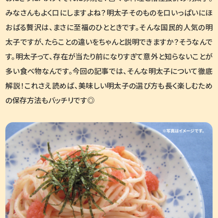
みなさんもよく口にしますよね？明太子そのものを口いっぱいにほ
おばる贅沢は、まさに至福のひとときです。そんな国民的人気の明
太子ですが、たらことの違いをちゃんと説明できますか？そうなんで
す。明太子って、存在が当たり前になりすぎて意外と知らないことが
多い食べ物なんです。今回の記事では、そんな明太子について徹底
解説！これさえ読めば、美味しい明太子の選び方も長く楽しむため
の保存方法もバッチリです◎