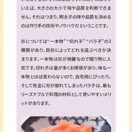
いえば、大きさの大小で味や品質を判断できま
せん。それはつまり、明太子の味や品質を決める
のは作り手の技術やノウハウだということです。
形については“一本物” “切れ子” “バラ子”の3
種類があり、目的によってどれを選ぶべきか決
まります。一本物は形が綺麗なので贈り物に人
気です。切れ子は量が多くお得感があり、味も一
本物とほぼ変わらないので、自宅用にぴったり。
そして完全に形が崩れてしまったバラ子は、最も
リーズナブルで料理の材料として使いやすいメリ
ットがあります。