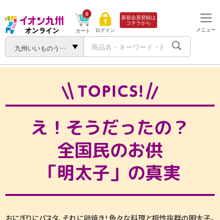
0
新規会員登録は
コチラから
メニュー
ログイン
カート
九州いいものうまいもの
え！そうだったの？
全国民のお供
「明太子」の真実
おにぎりにパスタ、それに卵焼き！色々な料理と相性抜群の明太子。