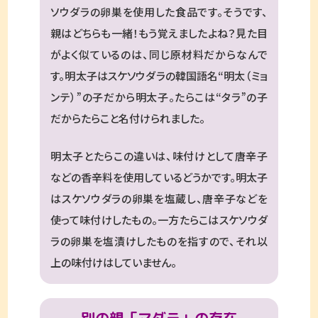
ソウダラの卵巣を使用した食品です。そうです、
親はどちらも一緒！もう覚えましたよね？見た目
がよく似ているのは、同じ原材料だからなんで
す。明太子はスケソウダラの韓国語名“明太（ミョ
ンテ）”の子だから明太子。たらこは“タラ”の子
だからたらこと名付けられました。
明太子とたらこの違いは、味付けとして唐辛子
などの香辛料を使用しているどうかです。明太子
はスケソウダラの卵巣を塩蔵し、唐辛子などを
使って味付けしたもの。一方たらこはスケソウダ
ラの卵巣を塩漬けしたものを指すので、それ以
上の味付けはしていません。
別の親「マダラ」の存在