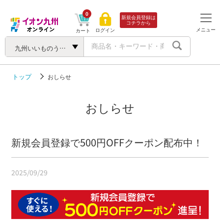
0
新規会員登録は
コチラから
メニュー
ログイン
カート
九州いいものうまいもの
トップ
おしらせ
おしらせ
新規会員登録で500円OFFクーポン配布中！
2025/09/29