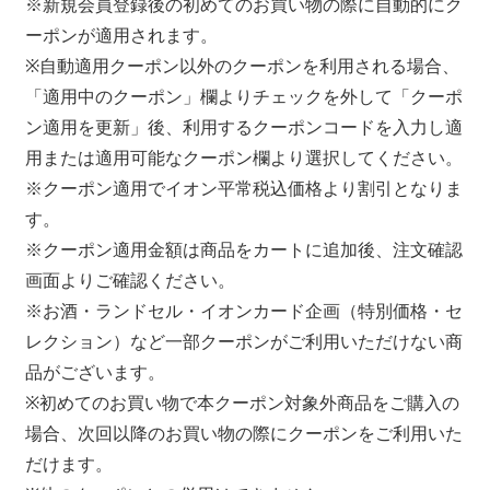
※新規会員登録後の初めてのお買い物の際に自動的にク
ーポンが適用されます。
※自動適用クーポン以外のクーポンを利用される場合、
「適用中のクーポン」欄よりチェックを外して「クーポ
ン適用を更新」後、利用するクーポンコードを入力し適
用または適用可能なクーポン欄より選択してください。
※クーポン適用でイオン平常税込価格より割引となりま
す。
※クーポン適用金額は商品をカートに追加後、注文確認
画面よりご確認ください。
※お酒・ランドセル・イオンカード企画（特別価格・セ
レクション）など一部クーポンがご利用いただけない商
品がございます。
※初めてのお買い物で本クーポン対象外商品をご購入の
場合、次回以降のお買い物の際にクーポンをご利用いた
だけます。