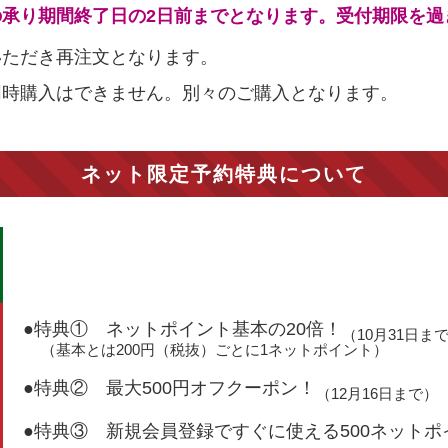
承り期間終了日の2日前までとなります。受付期限を過
いただき再注文となります。
同時購入はできません。別々のご購入となります。
ネット限定予約特典について
●特典① ネットポイント基本の20倍！
（10月31日ま
（基本とは200円（税抜）ごとに1ネットポイント）
●特典② 最大500円オフクーポン！
（12月16日まで）
●特典③ 新規会員登録ですぐに使える500ネット