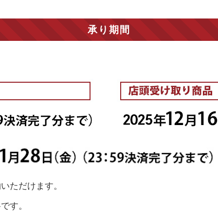
承り期間
約いただけます。
格です。