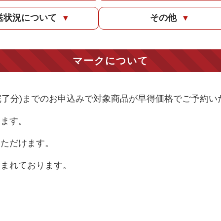
送状況について
その他
▼
▼
マークについて
9までの決済完了分)までのお申込みで対象商品が早得価格でご予約
します。
いただけます。
含まれております。