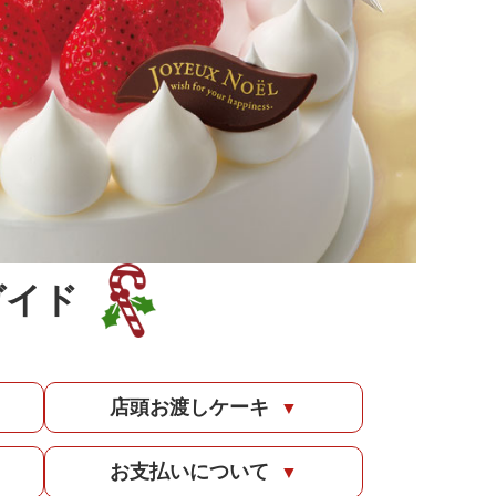
ガイド
店頭お渡しケーキ
▼
お支払いについて
▼