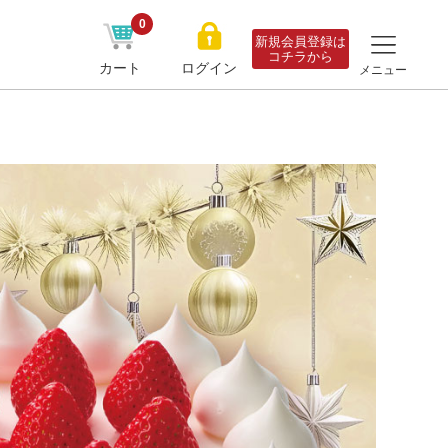
0
新規会員登録は
コチラから
カート
ログイン
メニュー