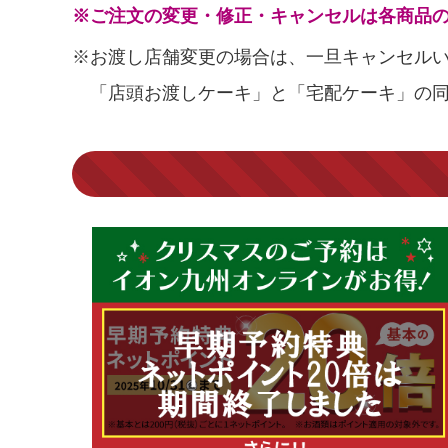
※ご注文の変更・修正・キャンセルは各商品の
※お渡し店舗変更の場合は、一旦キャンセル
「店頭お渡しケーキ」と「宅配ケーキ」の