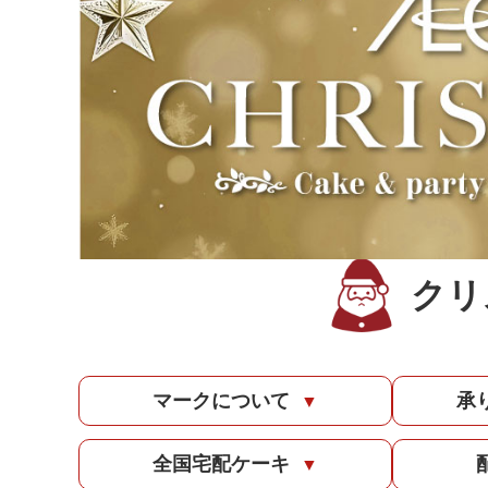
クリ
マークについて
承
▼
全国宅配ケーキ
▼