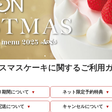
スマスケーキに関する
ご利用
り期間について
ネット限定予約特典
▼
▼
配送について
キャンセルについて
▼
▼