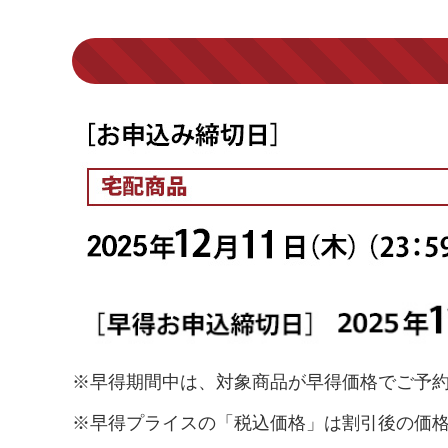
※早得期間中は、対象商品が早得価格でご予
※早得プライスの「税込価格」は割引後の価