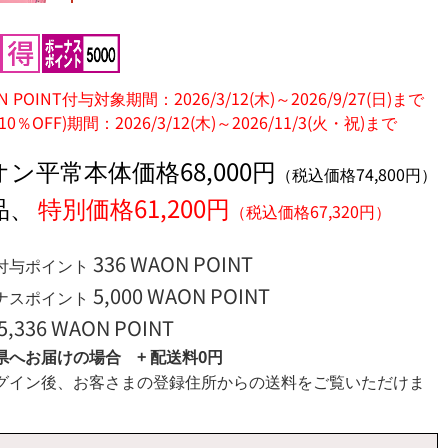
ャーベット
ンク×ベビ
ーピンク
N POINT付与対象期間：2026/3/12(木)～2026/9/27(日)まで
10％OFF)期間：2026/3/12(木)～2026/11/3(火・祝)まで
オン平常本体価格68,000円
（税込価格74,800円）
品、
特別価格61,200円
（税込価格67,320円）
336 WAON POINT
付与ポイント
5,000 WAON POINT
ナスポイント
5,336 WAON POINT
県へお届けの場合 + 配送料0円
グイン後、お客さまの登録住所からの送料をご覧いただけま