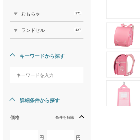
おもちゃ
571
ランドセル
427
キーワードから探す
詳細条件から探す
価格
条件を解除
円
円