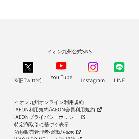
イオン九州公式SNS
You Tube
X(旧Twitter)
Instagram
LINE
イオン九州オンライン利用規約
iAEON利用規約/iAEON会員利用規約
iAEONプライバシーポリシー
特定商取引に基づく表示
酒類販売管理者標識の掲示
WAON POINTサービス規約