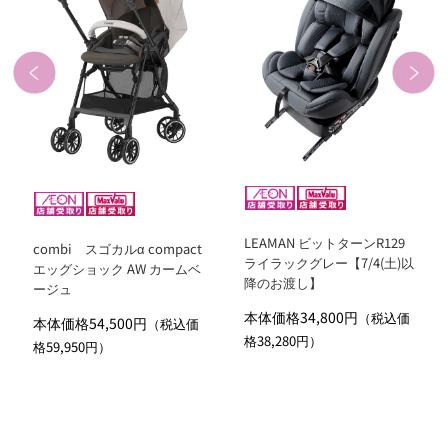
LEAMAN ビットターンR129
combi スゴカルα compact
ライラックグレー【7/4(土)以
エッグショック AW カームベ
降のお渡し】
ージュ
本体価格34,800円
（税込価
本体価格54,500円
（税込価
格38,280円）
格59,950円）