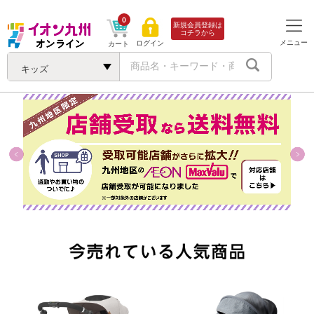
0
新規会員登録は
コチラから
メニュー
ログイン
カート
キッズ