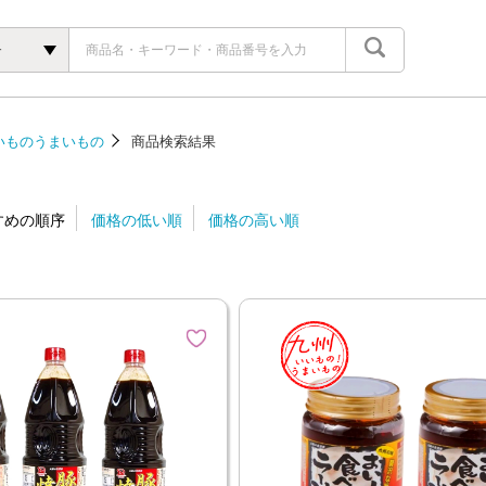
す
いものうまいもの
商品検索結果
すめの順序
価格の低い順
価格の高い順