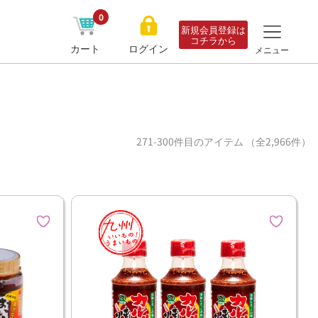
0
新規会員登録は
コチラから
カート
ログイン
メニュー
271-300件目のアイテム （全2,966件）