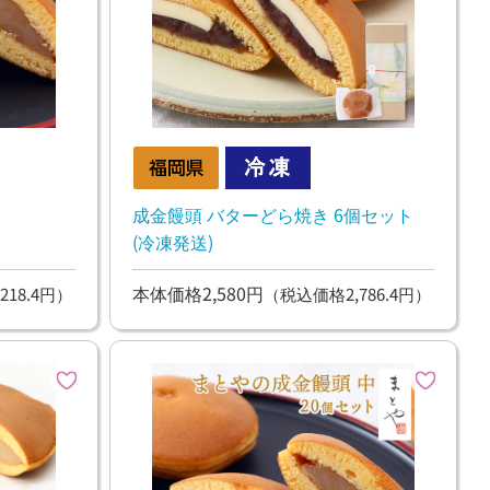
成金饅頭 バターどら焼き 6個セット
(冷凍発送)
本体価格2,580円
218.4円）
（税込価格2,786.4円）