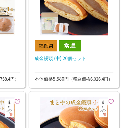
成金饅頭 (中) 20個セット
本体価格5,580円
758.4円）
（税込価格6,026.4円）