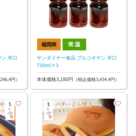
ン 辛口
サンダイナー食品 ブルコギヤン 辛口
730ml×3
本体価格3,180円
246.4円）
（税込価格3,434.4円）