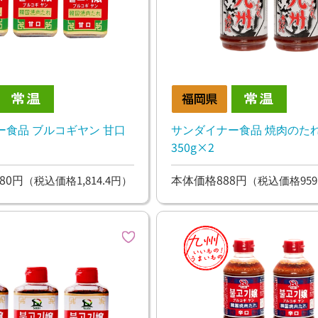
ー食品 ブルコギヤン 甘口
サンダイナー食品 焼肉のた
350g×2
80円
本体価格888円
（税込価格1,814.4円）
（税込価格959