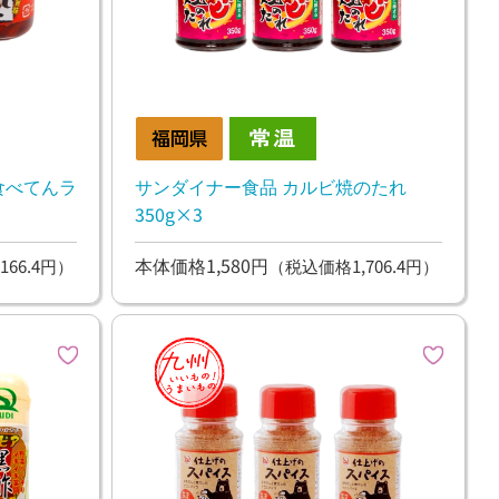
食べてんラ
サンダイナー食品 カルビ焼のたれ
350g×3
本体価格1,580円
166.4円）
（税込価格1,706.4円）