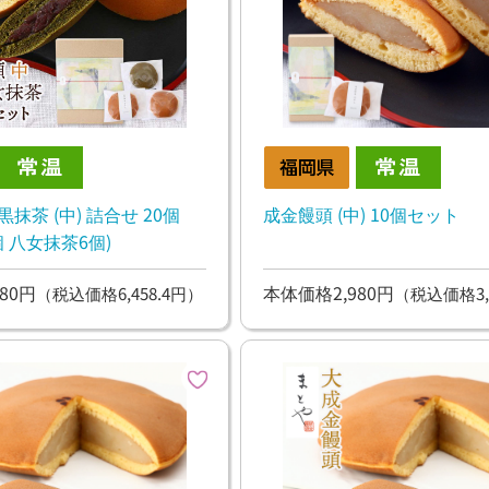
抹茶 (中) 詰合せ 20個
成金饅頭 (中) 10個セット
個 八女抹茶6個)
80円
本体価格2,980円
（税込価格6,458.4円）
（税込価格3,