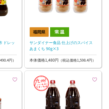
酢 ドレッ
サンダイナー食品 仕上げのスパイス
あまくち 90g×3
本体価格1,480円
490.4円）
（税込価格1,598.4円）