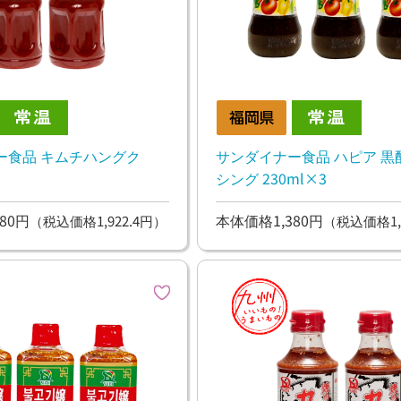
ー食品 キムチハングク
サンダイナー食品 ハピア 黒
シング 230ml×3
80円
本体価格1,380円
（税込価格1,922.4円）
（税込価格1,