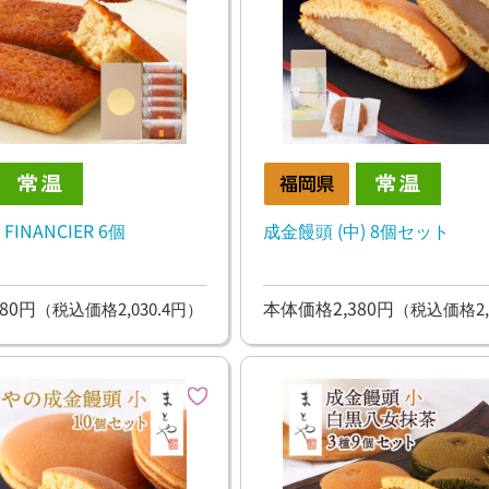
 FINANCIER 6個
成金饅頭 (中) 8個セット
80円
本体価格2,380円
（税込価格2,030.4円）
（税込価格2,