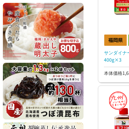
サンダイナ
400g×3
本体価格1,6