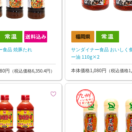
サンダイナー食品 おいしく
ー食品 焼豚たれ
ー油 110g×2
本体価格1,080円
80円
（税込価格1,
（税込価格6,350.4円）