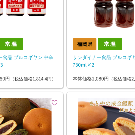
ー食品 ブルコギヤン 中辛
サンダイナー食品 ブルコギヤ
3
730ml×2
80円
本体価格2,080円
（税込価格1,814.4円）
（税込価格2,