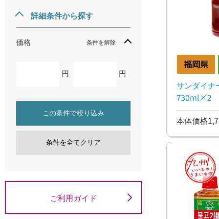
詳細条件から探す
価格
条件を解除
円
円
サンダイナ
730ml×2
この条件で絞り込み
本体価格1,7
条件を全てクリア
ご利用ガイド