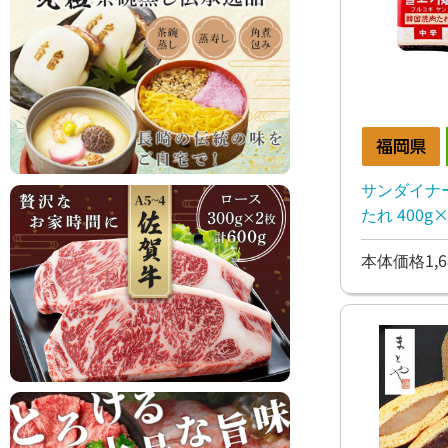
サンダイナ
たれ 400g×
本体価格1,6