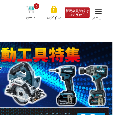
0
新規会員登録は
コチラから
カート
ログイン
メニュー