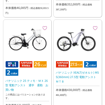
す。
本体価格352,000円
（税込価格
本体価格46,085円
（税込価格50,693.5
387,200円）
円）
パナソニック XEALT(ゼオルト) M5
S(360mm) 27.5型 電動アシスト
パナソニック 25 ティモ・ＭＸ 26
ＭＴＢ
型 電動アシスト 通学 通勤 お
買い物
本体価格438,000円
（税込価格
この商品にはバリエーションがありま
481,800円）
す。
本体価格131,000円