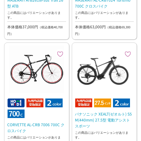
型 ATB
700C クロスバイク
この商品にはバリエーションがありま
この商品にはバリエーションがありま
す。
す。
本体価格37,000円
本体価格63,000円
（税込価格40,700
（税込価格69,300
円）
円）
パナソニック XEALT(ゼオルト) S5
M(440mm) 27.5型 電動アシスト
CORVETTE AL-CRB 7006 700C ク
スポーツ
ロスバイク
この商品にはバリエーションがありま
す。
この商品にはバリエーションがありま