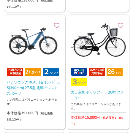
（税込価格
144,100円）
パナソニック XEALT(ゼオルト) S5
S(390mm) 27.5型 電動アシスト
大日産業 ポッソアート 26型 ファ
スポーツ
ミリー
この商品にはバリエーションがありま
す。
この商品にはバリエーションがありま
す。
本体価格352,000円
（税込価格
本体価格15,800円
（税込価格17,380
387,200円）
円）