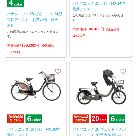
パナソニック 25 ビビ・MX 24型
電動アシスト
パナソニック 25 ビビ・ＥＸ 24型
この商品にはバリエーションがありま
電動アシスト お買い物 通学
す。
通勤
本体価格108,400円
（税込価格
この商品にはバリエーションがありま
119,240円）
す。
本体価格139,800円
（税込価格
153,780円）
パナソニック 25 ビビ・MX 26型
パナソニック 26 ギュット・クル
電動アシスト
ームＦ・ＥＸ 20型 内装3段 バッテ