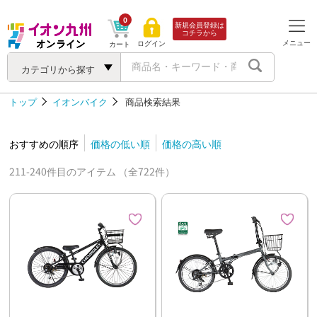
0
新規会員登録は
コチラから
メニュー
ログイン
カート
カテゴリから探す
トップ
イオンバイク
商品検索結果
おすすめの順序
価格の低い順
価格の高い順
211-240件目のアイテム （全722件）