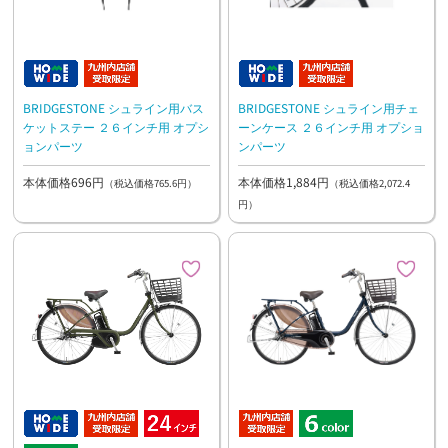
BRIDGESTONE シュライン用バス
BRIDGESTONE シュライン用チェ
ケットステー ２６インチ用 オプシ
ーンケース ２６インチ用 オプショ
ョンパーツ
ンパーツ
本体価格696円
本体価格1,884円
（税込価格765.6円）
（税込価格2,072.4
円）