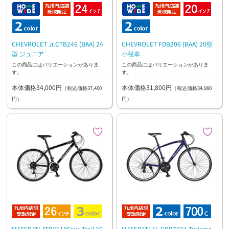
CHEVROLET Jr.CTB246 (BAA) 24
CHEVROLET FDB206 (BAA) 20型
型 ジュニア
小径車
この商品にはバリエーションがありま
この商品にはバリエーションがありま
す。
す。
本体価格34,000円
本体価格31,800円
（税込価格37,400
（税込価格34,980
円）
円）
MASERATI ATB2618Fsus Trail 26
MASERATI AL-CRB7024 Turismo