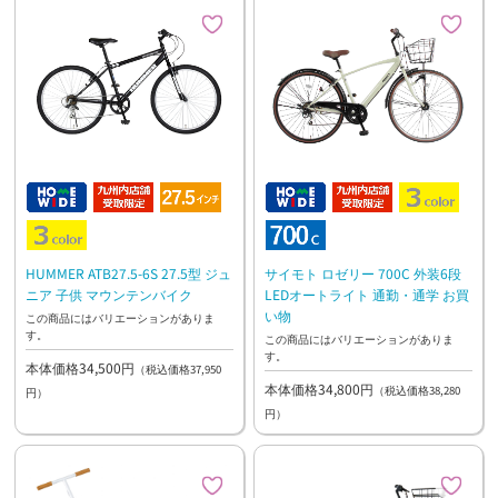
HUMMER ATB27.5-6S 27.5型 ジュ
サイモト ロゼリー 700C 外装6段
ニア 子供 マウンテンバイク
LEDオートライト 通勤・通学 お買
い物
この商品にはバリエーションがありま
す。
この商品にはバリエーションがありま
す。
本体価格34,500円
（税込価格37,950
本体価格34,800円
（税込価格38,280
円）
円）