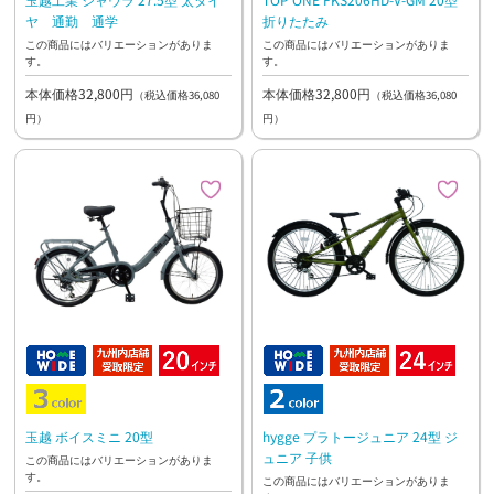
ヤ 通勤 通学
折りたたみ
この商品にはバリエーションがありま
この商品にはバリエーションがありま
す。
す。
本体価格32,800円
本体価格32,800円
（税込価格36,080
（税込価格36,080
円）
円）
玉越 ボイスミニ 20型
hygge プラトージュニア 24型 ジ
ュニア 子供
この商品にはバリエーションがありま
す。
この商品にはバリエーションがありま