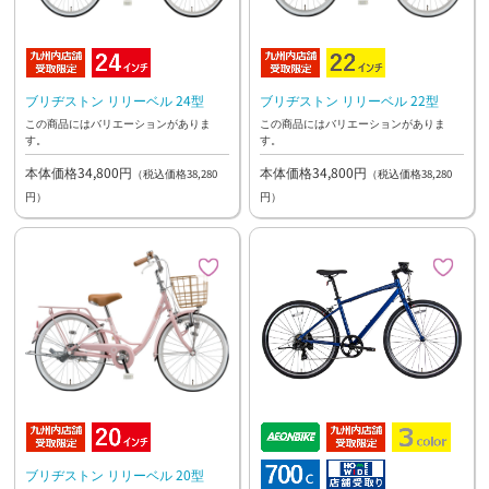
ブリヂストン リリーベル 24型
ブリヂストン リリーベル 22型
この商品にはバリエーションがありま
この商品にはバリエーションがありま
す。
す。
本体価格34,800円
本体価格34,800円
（税込価格38,280
（税込価格38,280
円）
円）
ブリヂストン リリーベル 20型