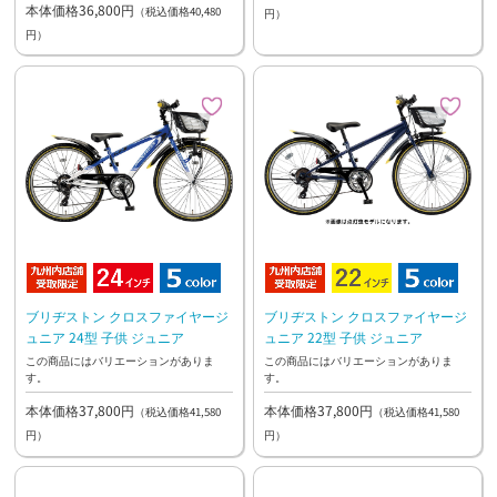
本体価格36,800円
（税込価格40,480
円）
円）
ブリヂストン クロスファイヤージ
ブリヂストン クロスファイヤージ
ュニア 24型 子供 ジュニア
ュニア 22型 子供 ジュニア
この商品にはバリエーションがありま
この商品にはバリエーションがありま
す。
す。
本体価格37,800円
本体価格37,800円
（税込価格41,580
（税込価格41,580
円）
円）