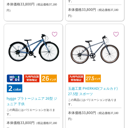
す。
本体価格33,800円
（税込価格37,180
本体価格33,800円
（税込価格37,180
円）
円）
玉越工業 PHERKAD(フェルカド)
27.5型 スポーツ
hygge プラトージュニア 26型 ジ
この商品にはバリエーションがありま
ュニア 子供
す。
この商品にはバリエーションがありま
本体価格33,800円
（税込価格37,180
す。
円）
本体価格33,800円
（税込価格37,180