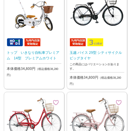
トップ いきなり自転車プレミア
玉越 バイス 29型 シティサイクル
ム 14型 プレミアムホワイト
ビッグタイヤ
この商品にはバリエーションがありま
本体価格34,800円
す。
（税込価格38,280
円）
本体価格34,800円
（税込価格38,280
円）