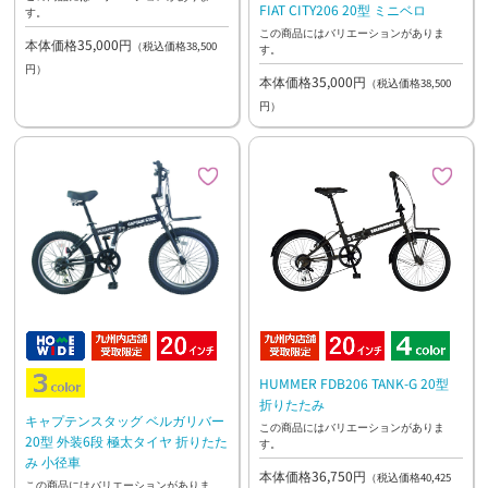
FIAT CITY206 20型 ミニベロ
す。
この商品にはバリエーションがありま
本体価格35,000円
（税込価格38,500
す。
円）
本体価格35,000円
（税込価格38,500
円）
HUMMER FDB206 TANK-G 20型
折りたたみ
キャプテンスタッグ ベルガリバー
この商品にはバリエーションがありま
20型 外装6段 極太タイヤ 折りたた
す。
み 小径車
本体価格36,750円
（税込価格40,425
この商品にはバリエーションがありま