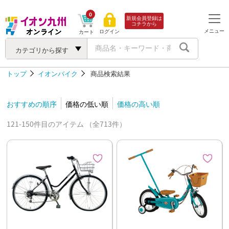
0
新規会員登録は
コチラから
メニュー
ログイン
カート
カテゴリから探す
トップ
イオンバイク
商品検索結果
おすすめの順序
価格の低い順
価格の高い順
121-150件目のアイテム （全713件）