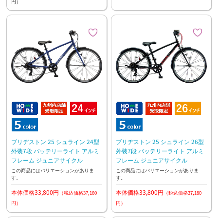
円）
ブリヂストン 25 シュライン 24型
ブリヂストン 25 シュライン 26型
外装7段 バッテリーライト アルミ
外装7段 バッテリーライト アルミ
フレーム ジュニアサイクル
フレーム ジュニアサイクル
この商品にはバリエーションがありま
この商品にはバリエーションがありま
す。
す。
本体価格33,800円
本体価格33,800円
（税込価格37,180
（税込価格37,180
円）
円）