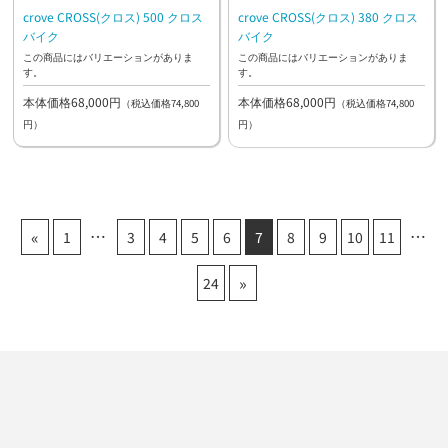
crove CROSS(クロス) 500 クロス
crove CROSS(クロス) 380 クロス
バイク
バイク
この商品にはバリエーションがありま
この商品にはバリエーションがありま
す。
す。
本体価格68,000円
本体価格68,000円
（税込価格74,800
（税込価格74,800
円）
円）
«
1
3
4
5
6
7
8
9
10
11
»
24