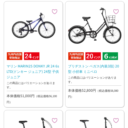
マリン MARIN25 DONKY JR 24 6s
ブリヂストン ベガス(内装3段) 20
LTD(ドンキー ジュニア) 24型 子供
型 小径車 ミニベロ
ジュニア
この商品にはバリエーションがありま
す。
この商品にはバリエーションがありま
す。
本体価格52,800円
（税込価格58,080
本体価格51,000円
（税込価格56,100
円）
円）