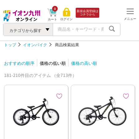
0
新規会員登録は
コチラから
メニュー
ログイン
カート
カテゴリから探す
トップ
イオンバイク
商品検索結果
おすすめの順序
価格の低い順
価格の高い順
181-210件目のアイテム （全713件）