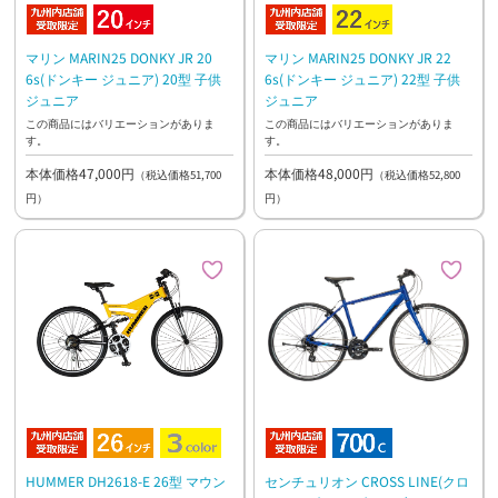
マリン MARIN25 DONKY JR 20
マリン MARIN25 DONKY JR 22
6s(ドンキー ジュニア) 20型 子供
6s(ドンキー ジュニア) 22型 子供
ジュニア
ジュニア
この商品にはバリエーションがありま
この商品にはバリエーションがありま
す。
す。
本体価格47,000円
本体価格48,000円
（税込価格51,700
（税込価格52,800
円）
円）
HUMMER DH2618-E 26型 マウン
センチュリオン CROSS LINE(クロ