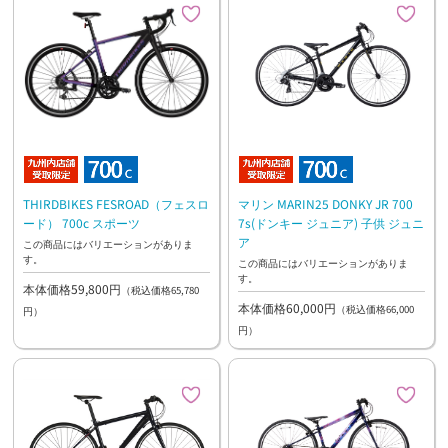
THIRDBIKES FESROAD（フェスロ
マリン MARIN25 DONKY JR 700
ード） 700c スポーツ
7s(ドンキー ジュニア) 子供 ジュニ
ア
この商品にはバリエーションがありま
す。
この商品にはバリエーションがありま
す。
本体価格59,800円
（税込価格65,780
本体価格60,000円
（税込価格66,000
円）
円）