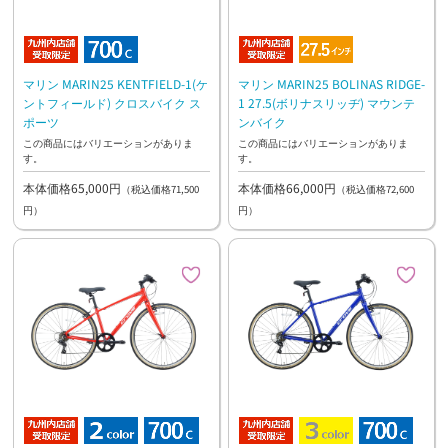
マリン MARIN25 KENTFIELD-1(ケ
マリン MARIN25 BOLINAS RIDGE-
ントフィールド) クロスバイク ス
1 27.5(ボリナスリッヂ) マウンテ
ポーツ
ンバイク
この商品にはバリエーションがありま
この商品にはバリエーションがありま
す。
す。
本体価格65,000円
本体価格66,000円
（税込価格71,500
（税込価格72,600
円）
円）