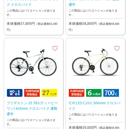
ク クロスバイク
通学
この商品にはバリエーションがありま
この商品にはバリエーションがありま
す。
す。
本体価格57,800円
本体価格58,800円
（税込価格63,580
（税込価格64,680
円）
円）
ブリヂストン 25 TB1(ティービー
!CYCLES C101! 500mm クロスバ
ワン) 420mm クロスバイク 通勤
イク
通学
この商品にはバリエーションがありま
す。
この商品にはバリエーションがありま
す。
本体価格59,000円
（税込価格64,900