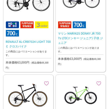
マリン MARIN25 DONKY JR 700
7s LTD(ドンキー ジュニア) 子供 ジ
RENAULT AL-CRB7024 LIGHT 700
ュニア
Ｃ クロスバイク
この商品にはバリエーションがありま
す。
この商品にはバリエーションがありま
す。
本体価格63,000円
（税込価格69,300
本体価格63,000円
（税込価格69,300
円）
円）