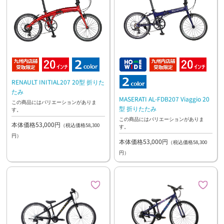
RENAULT INITIAL207 20型 折りた
たみ
MASERATI AL-FDB207 Viaggio 20
この商品にはバリエーションがありま
型 折りたたみ
す。
この商品にはバリエーションがありま
本体価格53,000円
（税込価格58,300
す。
円）
本体価格53,000円
（税込価格58,300
円）