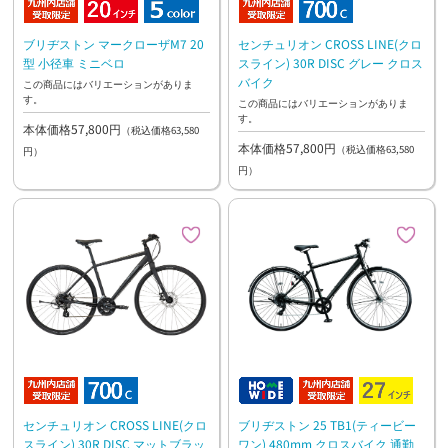
ブリヂストン マークローザM7 20
センチュリオン CROSS LINE(クロ
型 小径車 ミニベロ
スライン) 30R DISC グレー クロス
バイク
この商品にはバリエーションがありま
す。
この商品にはバリエーションがありま
す。
本体価格57,800円
（税込価格63,580
本体価格57,800円
（税込価格63,580
円）
円）
センチュリオン CROSS LINE(クロ
ブリヂストン 25 TB1(ティービー
スライン) 30R DISC マットブラッ
ワン) 480mm クロスバイク 通勤