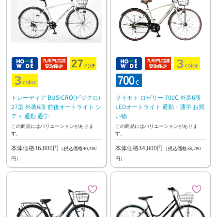
トレーディア BUSICRO(ビジクロ)
サイモト ロゼリー 700C 外装6段
27型 外装6段 前後オートライト シ
LEDオートライト 通勤・通学 お買
ティ 通勤 通学
い物
この商品にはバリエーションがありま
この商品にはバリエーションがありま
す。
す。
本体価格36,800円
本体価格34,800円
（税込価格40,480
（税込価格38,280
円）
円）