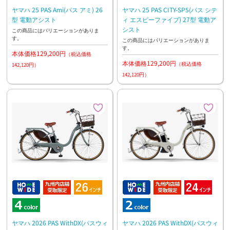
ヤマハ 25 PAS Ami(パス アミ) 26
ヤマハ 25 PAS CITY-SP5(パス シテ
型 電動アシスト
ィ エスピーファイブ) 27型 電動ア
シスト
この商品にはバリエーションがありま
す。
この商品にはバリエーションがありま
す。
本体価格129,200円
（税込価格
本体価格129,200円
（税込価格
142,120円）
142,120円）
ヤマハ 2026 PAS WithDX(パスウィ
ヤマハ 2026 PAS WithDX(パスウィ