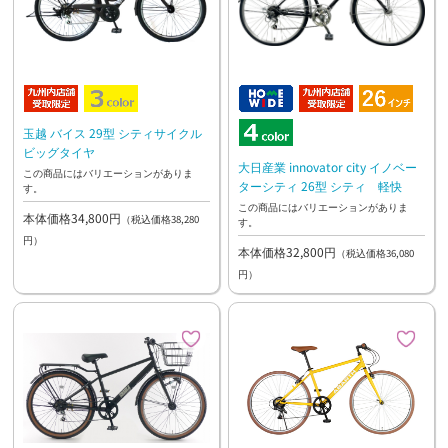
玉越 バイス 29型 シティサイクル
ビッグタイヤ
大日産業 innovator city イノベー
この商品にはバリエーションがありま
ターシティ 26型 シティ 軽快
す。
この商品にはバリエーションがありま
本体価格34,800円
（税込価格38,280
す。
円）
本体価格32,800円
（税込価格36,080
円）