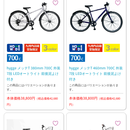
hygge メッテT 380mm 700C 外装
hygge メッテT 460mm 700C 外装
7段 LEDオートライト 前後泥よけ
7段 LEDオートライト 前後泥よけ
付き
付き
この商品にはバリエーションがありま
この商品にはバリエーションがありま
す。
す。
本体価格38,800円
本体価格38,800円
（税込価格42,680
（税込価格42,680
円）
円）