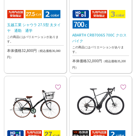
玉越工業 シャウラ 27.5型 太タイ
ヤ 通勤 通学
ABARTH CRB7006S 700C クロス
この商品にはバリエーションがありま
バイク
す。
この商品にはバリエーションがありま
本体価格32,800円
（税込価格36,080
す。
円）
本体価格32,000円
（税込価格35,200
円）