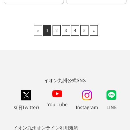
«
»
1
2
3
4
5
イオン九州公式SNS
You Tube
X(旧Twitter)
Instagram
LINE
イオン九州オンライン利用規約