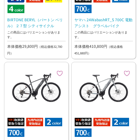
BIRTONE BERYL（バートン ベリ
ヤマハ 24WabashRT_S 700C 電動
ル） ２７型 シティサイクル
アシスト グラベルバイク
この商品にはバリエーションがありま
この商品にはバリエーションがありま
す。
す。
本体価格29,800円
本体価格410,800円
（税込価格32,780
（税込価格
円）
451,880円）