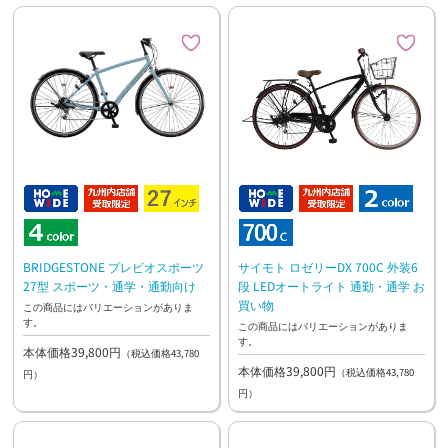
BRIDGESTONE プレビオスポーツ
サイモト ロゼリーDX 700C 外装6
27型 スポーツ・通学・通勤向け
段 LEDオートライト 通勤・通学 お
買い物
この商品にはバリエーションがありま
す。
この商品にはバリエーションがありま
す。
本体価格39,800円
（税込価格43,780
本体価格39,800円
（税込価格43,780
円）
円）