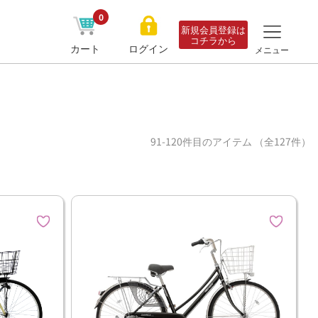
0
新規会員登録は
コチラから
カート
ログイン
メニュー
91-120件目のアイテム （全127件）