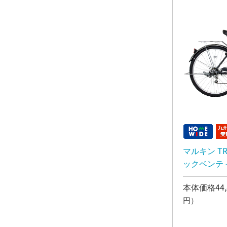
マルキン TRA
ックベンティ
イト 通勤 
本体価格44,
円）