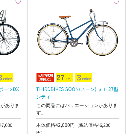
ポーツDX
THIRDBIKES SOON(スーン) ＳＴ 27型
シティ
ンがありま
この商品にはバリエーションがありま
す。
本体価格42,000円
,080
（税込価格46,200
円）