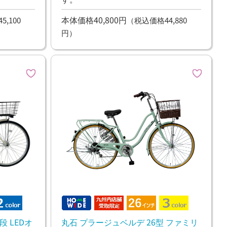
本体価格40,800円
,100
（税込価格44,880
円）
段 LEDオ
丸石 プラージュベルデ 26型 ファミリ