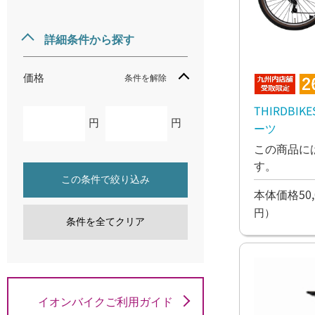
詳細条件から探す
価格
条件を解除
THIRDBIKES 
円
円
ーツ
この商品に
す。
この条件で絞り込み
本体価格50,
円）
条件を全てクリア
イオンバイクご利用ガイド