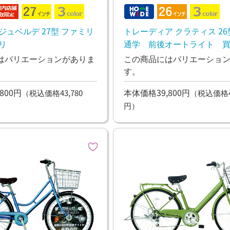
ジュベルデ 27型 ファミリ
トレーディア クラティス 2
リ
通学 前後オートライト 
マチャリ
はバリエーションがありま
この商品にはバリエーショ
す。
800円
本体価格39,800円
（税込価格43,780
（税込価格43
円）