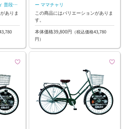
ィ 普段使
ー ママチャリ
ンがありま
この商品にはバリエーションがありま
す。
本体価格39,800円
,780
（税込価格43,780
円）