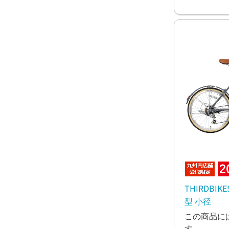
THIRDBIKE
型 小径
この商品に
す。