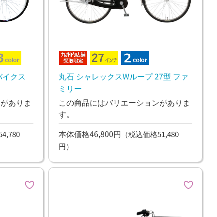
バイクス
丸石 シャレックスWループ 27型 ファ
ミリー
ンがありま
この商品にはバリエーションがありま
す。
本体価格46,800円
,780
（税込価格51,480
円）