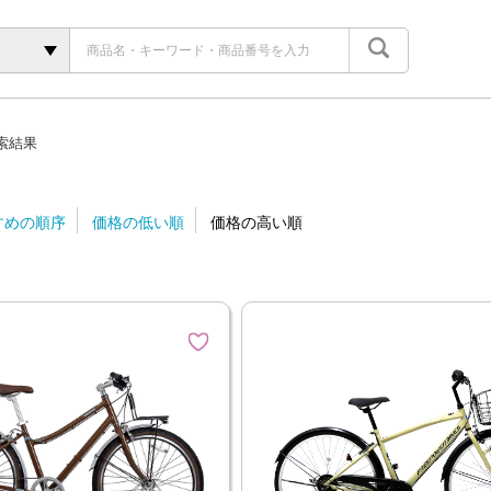
索結果
すめの順序
価格の低い順
価格の高い順