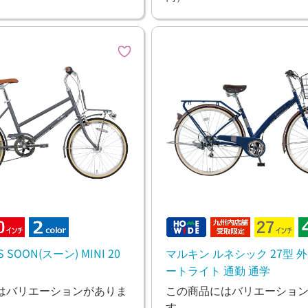
S SOON(スーン) MINI 20
マルキン ルネシック 27型 外
ートライト 通勤 通学
はバリエーションがありま
この商品にはバリエーショ
す。