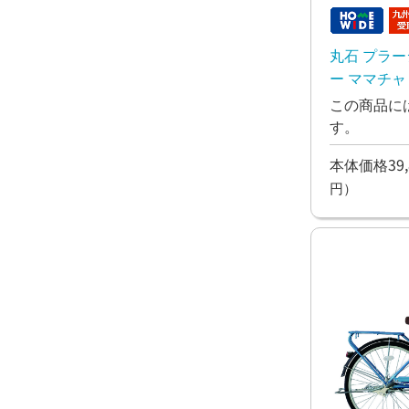
丸石 プラー
ー ママチャ
この商品に
す。
本体価格39,
円）