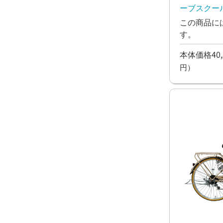
ーブスクール
ャリ ファミ
この商品に
す。
本体価格40,
円）