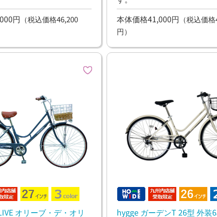
000円
本体価格41,000円
（税込価格46,200
（税込価格45
円）
sOLIVE オリーブ・デ・オリ
hygge ガーデンT 26型 外装6