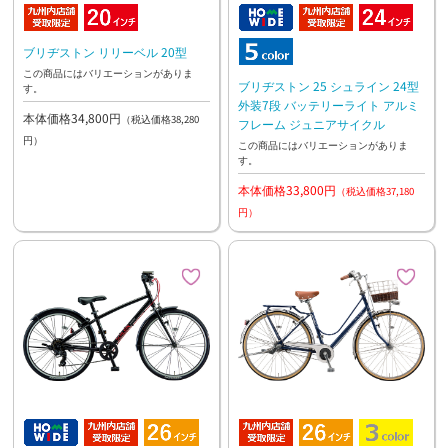
ブリヂストン リリーベル 20型
この商品にはバリエーションがありま
ブリヂストン 25 シュライン 24型
す。
外装7段 バッテリーライト アルミ
本体価格34,800円
（税込価格38,280
フレーム ジュニアサイクル
円）
この商品にはバリエーションがありま
す。
本体価格33,800円
（税込価格37,180
円）