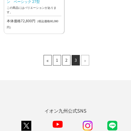
ン ベーシック 27型
この商品にはバリエーションがありま
す。
本体価格72,800円
（税込価格80,080
円）
«
»
1
2
3
イオン九州公式SNS