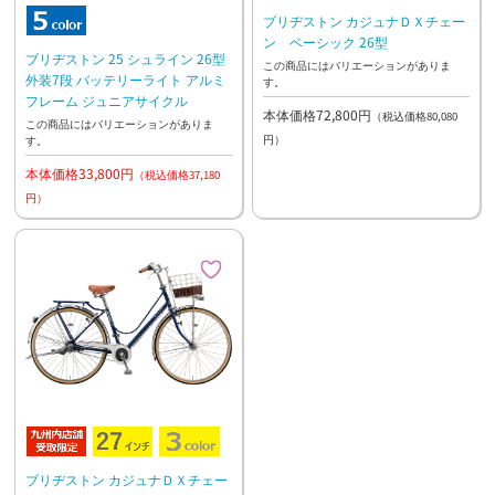
ブリヂストン カジュナＤＸチェー
ン ベーシック 26型
ブリヂストン 25 シュライン 26型
この商品にはバリエーションがありま
外装7段 バッテリーライト アルミ
す。
フレーム ジュニアサイクル
本体価格72,800円
（税込価格80,080
この商品にはバリエーションがありま
円）
す。
本体価格33,800円
（税込価格37,180
円）
ブリヂストン カジュナＤＸチェー