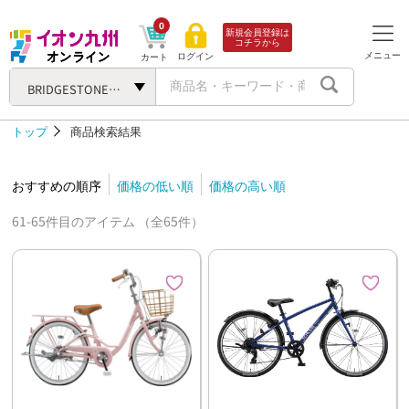
0
新規会員登録は
コチラから
メニュー
ログイン
カート
BRIDGESTONE（ブリヂストン）
トップ
商品検索結果
おすすめの順序
価格の低い順
価格の高い順
61-65件目のアイテム （全65件）