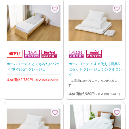
ホームコーディ すぐ使える寝具6
ホームコーディ とても冷たいパッ
点セット グレージュ シングルロン
ド 70×90cm グレージュ
グ
本体価格2,780円
（税込価格3,058円）
この商品にはバリエーションがありま
す。
本体価格6,980円
（税込価格7,678円）