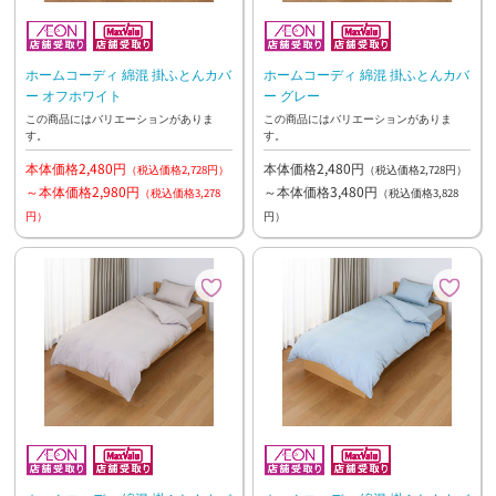
ホームコーディ 綿混 掛ふとんカバ
ホームコーディ 綿混 掛ふとんカバ
ー オフホワイト
ー グレー
この商品にはバリエーションがありま
この商品にはバリエーションがありま
す。
す。
本体価格2,480円
本体価格2,480円
（税込価格2,728円）
（税込価格2,728円）
～本体価格2,980円
～本体価格3,480円
（税込価格3,278
（税込価格3,828
円）
円）