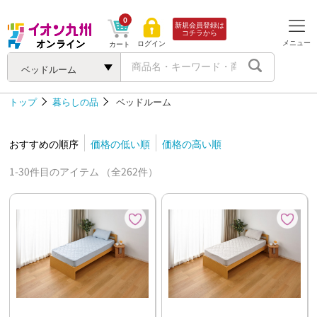
0
新規会員登録は
コチラから
メニュー
ログイン
カート
ベッドルーム
トップ
暮らしの品
ベッドルーム
おすすめの順序
価格の低い順
価格の高い順
1-30件目のアイテム （全262件）