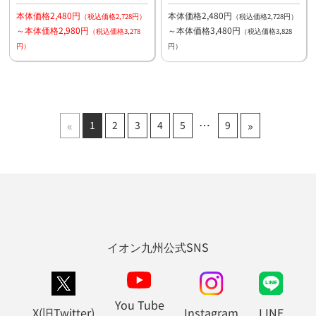
本体価格2,480円
本体価格2,480円
（税込価格2,728円）
（税込価格2,728円）
～本体価格2,980円
～本体価格3,480円
（税込価格3,278
（税込価格3,828
円）
円）
«
»
1
2
3
4
5
9
イオン九州公式SNS
You Tube
X(旧Twitter)
Instagram
LINE