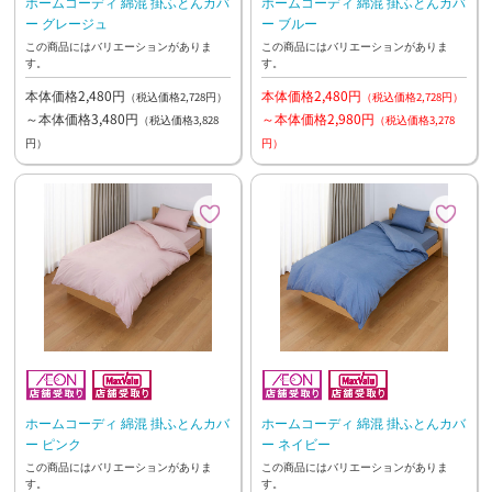
ホームコーディ 綿混 掛ふとんカバ
ホームコーディ 綿混 掛ふとんカバ
ー グレージュ
ー ブルー
この商品にはバリエーションがありま
この商品にはバリエーションがありま
す。
す。
本体価格2,480円
本体価格2,480円
（税込価格2,728円）
（税込価格2,728円）
～本体価格3,480円
～本体価格2,980円
（税込価格3,828
（税込価格3,278
円）
円）
ホームコーディ 綿混 掛ふとんカバ
ホームコーディ 綿混 掛ふとんカバ
ー ピンク
ー ネイビー
この商品にはバリエーションがありま
この商品にはバリエーションがありま
す。
す。