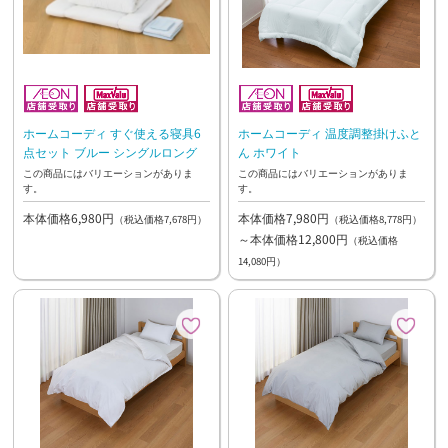
ホームコーディ すぐ使える寝具6
ホームコーディ 温度調整掛けふと
点セット ブルー シングルロング
ん ホワイト
この商品にはバリエーションがありま
この商品にはバリエーションがありま
す。
す。
本体価格6,980円
本体価格7,980円
（税込価格7,678円）
（税込価格8,778円）
～本体価格12,800円
（税込価格
14,080円）