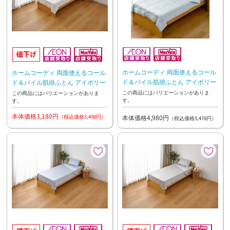
ホームコーディ 両面使えるコール
ホームコーディ 両面使えるコール
ド＆パイル肌掛ふとん アイボリー
ド＆パイル肌掛ふとん アイボリー
この商品にはバリエーションがありま
この商品にはバリエーションがありま
す。
す。
本体価格3,180円
（税込価格3,498円）
本体価格4,980円
（税込価格5,478円）