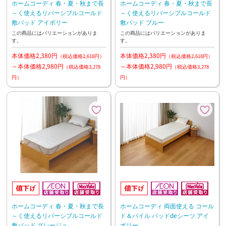
ホームコーディ 春・夏・秋まで長
ホームコーディ 春・夏・秋まで長
～く使えるリバーシブルコールド
～く使えるリバーシブルコールド
敷パッド アイボリー
敷パッド ブルー
この商品にはバリエーションがありま
この商品にはバリエーションがありま
す。
す。
本体価格2,380円
本体価格2,380円
（税込価格2,618円）
（税込価格2,618円）
～本体価格2,980円
～本体価格2,980円
（税込価格3,278
（税込価格3,278
円）
円）
ホームコーディ 春・夏・秋まで長
ホームコーディ 両面使える コール
～く使えるリバーシブルコールド
ド＆パイル パッドdeシーツ アイ
敷パッド グレージュ
ボリー