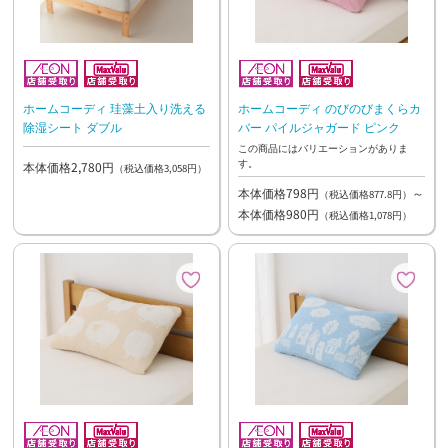
ホームコーディ 珪藻土入り洗える
ホームコーディ のびのびまくらカ
除湿シート ダブル
バー パイルジャガード ピンク
この商品にはバリエーションがありま
す。
本体価格2,780円
（税込価格3,058円）
本体価格798円
～
（税込価格877.8円）
本体価格980円
（税込価格1,078円）