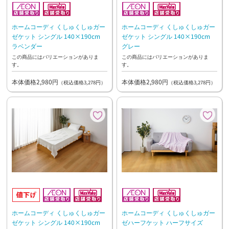
ホームコーディ くしゅくしゅガー
ホームコーディ くしゅくしゅガー
ゼケット シングル 140×190cm
ゼケット シングル 140×190cm
ラベンダー
グレー
この商品にはバリエーションがありま
この商品にはバリエーションがありま
す。
す。
本体価格2,980円
本体価格2,980円
（税込価格3,278円）
（税込価格3,278円）
ホームコーディ くしゅくしゅガー
ホームコーディ くしゅくしゅガー
ゼハーフケット ハーフサイズ
ゼケット シングル 140×190cm