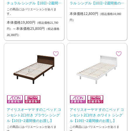
チュラル シングル【10日~2週間後
ラル シングル【10日~2週間後のお
のお渡し】
渡し】
この商品にはバリエーションがありま
本体価格12,800円
す。
（税込価格14,080
円）
本体価格19,800円
（税込価格21,780
～本体価格25,800円
円）
（税込価格
28,380円）
アイリスオーヤマ すのこベッド コ
アイリスオーヤマ すのこベッド コ
ンセント2口付き ブラウン シング
ンセント2口付き ホワイト シング
ル【10日~2週間後のお渡し】
ル【10日~2週間後のお渡し】
この商品にはバリエーションがありま
この商品にはバリエーションがありま
す。
す。