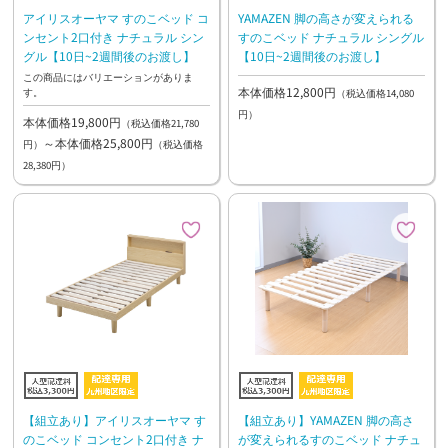
アイリスオーヤマ すのこベッド コ
YAMAZEN 脚の高さが変えられる
ンセント2口付き ナチュラル シン
すのこベッド ナチュラル シングル
グル【10日~2週間後のお渡し】
【10日~2週間後のお渡し】
この商品にはバリエーションがありま
本体価格12,800円
す。
（税込価格14,080
円）
本体価格19,800円
（税込価格21,780
～本体価格25,800円
円）
（税込価格
28,380円）
【組立あり】アイリスオーヤマ す
【組立あり】YAMAZEN 脚の高さ
のこベッド コンセント2口付き ナ
が変えられるすのこベッド ナチュ