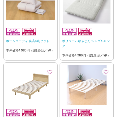
ホームコーディ 寝具4点セット
ボリューム敷ふとん シングルロン
グ
本体価格4,980円
（税込価格5,478円）
本体価格4,980円
（税込価格5,478円）