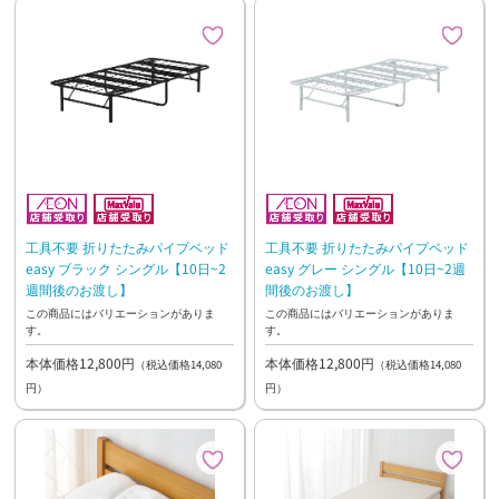
工具不要 折りたたみパイプベッド
工具不要 折りたたみパイプベッド
easy ブラック シングル【10日~2
easy グレー シングル【10日~2週
週間後のお渡し】
間後のお渡し】
この商品にはバリエーションがありま
この商品にはバリエーションがありま
す。
す。
本体価格12,800円
本体価格12,800円
（税込価格14,080
（税込価格14,080
円）
円）