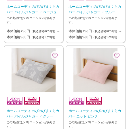
ホームコーディ のびのびまくらカ
ホームコーディ のびのびまくらカ
バー パイルジャガード ベージュ
バー パイルジャガード ブルー
この商品にはバリエーションがありま
この商品にはバリエーションがありま
す。
す。
本体価格798円
～
本体価格798円
～
（税込価格877.8円）
（税込価格877.8円）
本体価格980円
本体価格980円
（税込価格1,078円）
（税込価格1,078円）
ホームコーディ のびのびまくらカ
ホームコーディ のびのびまくらカ
バー パイルジャガード グレー
バー ニット ピンク
この商品にはバリエーションがありま
この商品にはバリエーションがありま
す。
す。