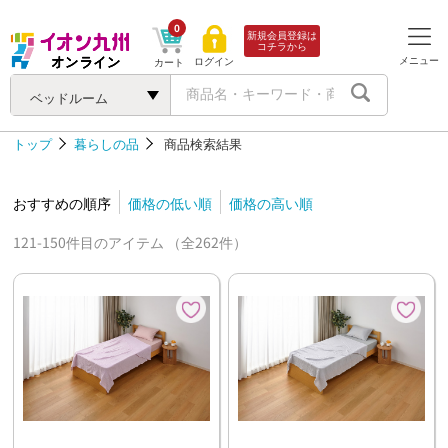
0
新規会員登録は
コチラから
メニュー
ログイン
カート
ベッドルーム
トップ
暮らしの品
商品検索結果
おすすめの順序
価格の低い順
価格の高い順
121-150件目のアイテム （全262件）