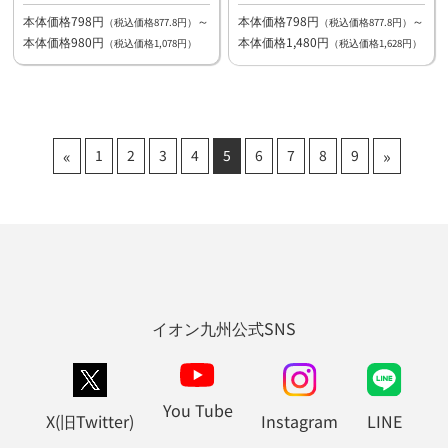
本体価格798円
～
本体価格798円
～
（税込価格877.8円）
（税込価格877.8円）
本体価格980円
本体価格1,480円
（税込価格1,078円）
（税込価格1,628円）
«
»
1
2
3
4
5
6
7
8
9
イオン九州公式SNS
You Tube
X(旧Twitter)
Instagram
LINE