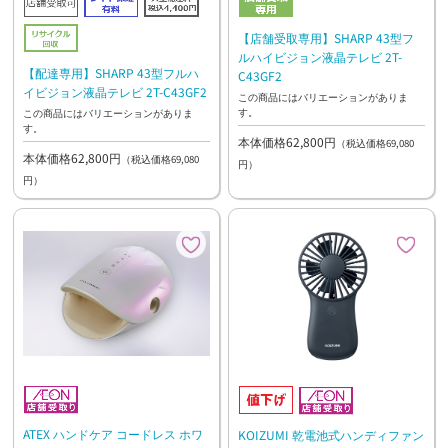
【店舗受取専用】SHARP 43型フ
ルハイビジョン液晶テレビ 2T-
【配達専用】SHARP 43型フルハ
C43GF2
イビジョン液晶テレビ 2T-C43GF2
この商品にはバリエーションがありま
す。
この商品にはバリエーションがありま
す。
本体価格62,800円
（税込価格69,080
本体価格62,800円
（税込価格69,080
円）
円）
ATEX ハンドケア コードレス ホワ
KOIZUMI 乾電池式ハンディファン