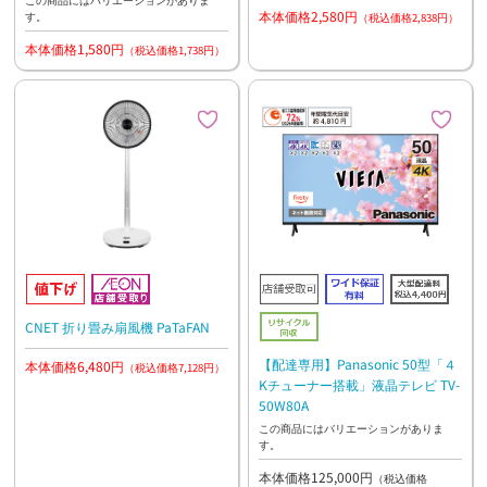
本体価格2,580円
す。
（税込価格2,838円）
本体価格1,580円
（税込価格1,738円）
CNET 折り畳み扇風機 PaTaFAN
【配達専用】Panasonic 50型「４
本体価格6,480円
（税込価格7,128円）
Kチューナー搭載」液晶テレビ TV-
50W80A
この商品にはバリエーションがありま
す。
本体価格125,000円
（税込価格