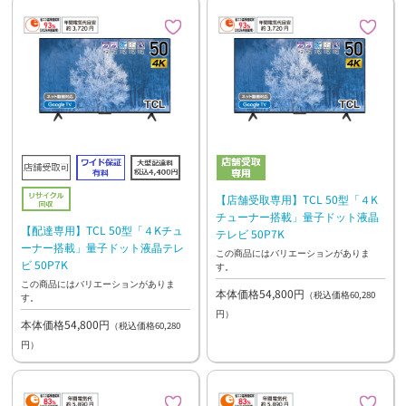
【店舗受取専用】TCL 50型「４K
チューナー搭載」量子ドット液晶
【配達専用】TCL 50型「４Kチュ
テレビ 50P7K
ーナー搭載」量子ドット液晶テレ
この商品にはバリエーションがありま
ビ 50P7K
す。
この商品にはバリエーションがありま
本体価格54,800円
（税込価格60,280
す。
円）
本体価格54,800円
（税込価格60,280
円）