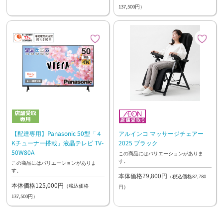
137,500円）
アルインコ マッサージチェアー
【配達専用】Panasonic 50型「４
2025 ブラック
Kチューナー搭載」液晶テレビ TV-
50W80A
この商品にはバリエーションがありま
す。
この商品にはバリエーションがありま
す。
本体価格79,800円
（税込価格87,780
本体価格125,000円
（税込価格
円）
137,500円）