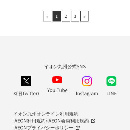
«
»
1
2
3
イオン九州公式SNS
You Tube
X(旧Twitter)
Instagram
LINE
イオン九州オンライン利用規約
iAEON利用規約/iAEON会員利用規約
iAEONプライバシーポリシー