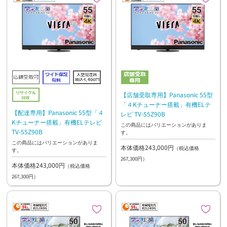
【店舗受取専用】Panasonic 55型
「４Kチューナー搭載」有機ELテ
【配達専用】Panasonic 55型「４
レビ TV-55Z90B
Kチューナー搭載」有機ELテレビ
この商品にはバリエーションがありま
TV-55Z90B
す。
この商品にはバリエーションがありま
本体価格243,000円
（税込価格
す。
267,300円）
本体価格243,000円
（税込価格
267,300円）