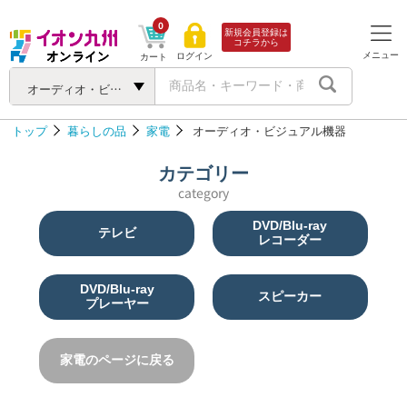
0
新規会員登録は
コチラから
メニュー
ログイン
カート
オーディオ・ビジュアル機器
トップ
暮らしの品
家電
オーディオ・ビジュアル機器
カテゴリー
category
DVD/Blu-ray
テレビ
レコーダー
DVD/Blu-ray
スピーカー
プレーヤー
家電のページに戻る