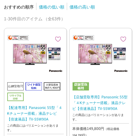
おすすめの順序
価格の低い順
価格の高い順
1-30件目のアイテム （全63件）
【店舗受取専用】Panasonic 55型
「４Kチューナー搭載」液晶テレ
【配達専用】Panasonic 55型「４
ビ【倍速液晶】TV-55W90A
Kチューナー搭載」液晶テレビ
この商品にはバリエーションがありま
【倍速液晶】TV-55W90A
す。
この商品にはバリエーションがありま
本体価格149,800円
（税込価格
す。
164,780円）