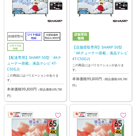
【店舗受取専用】SHARP 50型
「4Kチューナー搭載」液晶テレビ
【配達専用】SHARP 50型「4Kチ
4T-C50GJ1
ューナー搭載」液晶テレビ 4T-
この商品にはバリエーションがありま
C50GJ1
す。
この商品にはバリエーションがありま
本体価格99,800円
（税込価格109,780
す。
円）
本体価格99,800円
（税込価格109,780
円）