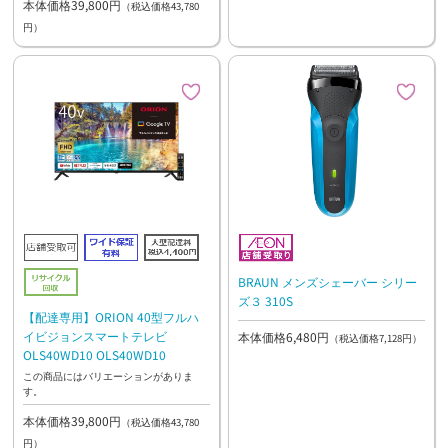
本体価格39,800円
（税込価格43,780
円）
BRAUN メンズシェーバー シリー
ズ３ 310S
【配達専用】ORION 40型フルハ
イビジョンスマートテレビ
本体価格6,480円
（税込価格7,128円）
OLS40WD10 OLS40WD10
この商品にはバリエーションがありま
す。
本体価格39,800円
（税込価格43,780
円）