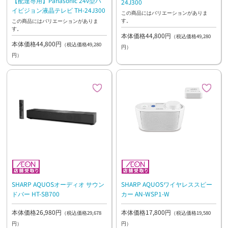
【配達専用】Panasonic 24v型ハ
24J300
イビジョン液晶テレビ TH-24J300
この商品にはバリエーションがありま
す。
この商品にはバリエーションがありま
す。
本体価格44,800円
（税込価格49,280
本体価格44,800円
（税込価格49,280
円）
円）
SHARP AQUOSオーディオ サウン
SHARP AQUOSワイヤレススピー
ドバー HT-SB700
カー AN-WSP1-W
本体価格26,980円
本体価格17,800円
（税込価格29,678
（税込価格19,580
円）
円）