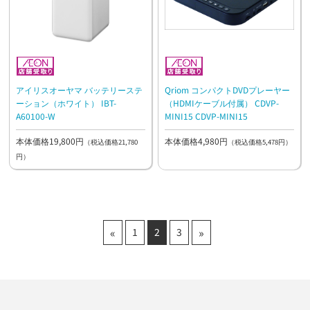
アイリスオーヤマ バッテリーステ
Qriom コンパクトDVDプレーヤー
ーション（ホワイト） IBT-
（HDMIケーブル付属） CDVP-
A60100-W
MINI15 CDVP-MINI15
本体価格19,800円
本体価格4,980円
（税込価格21,780
（税込価格5,478円）
円）
«
»
1
2
3