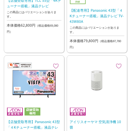
【店舗受取専用】TCL 55型「4Kチ
ューナー搭載」液晶テレビ
【配達専用】Panasonic 43型「４
この商品にはバリエーションがありま
Kチューナー搭載」液晶テレビ TV-
す。
43W80A
本体価格62,800円
（税込価格69,080
この商品にはバリエーションがありま
円）
す。
本体価格79,800円
（税込価格87,780
円）
アイリスオーヤマ 空気清浄機 10
【店舗受取専用】Panasonic 43型
畳
「４Kチューナー搭載」液晶テレ