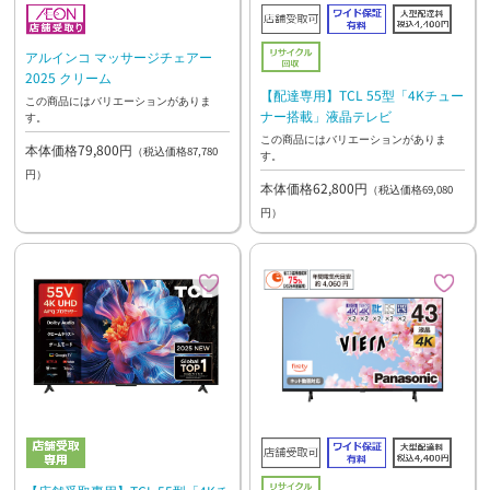
アルインコ マッサージチェアー
2025 クリーム
【配達専用】TCL 55型「4Kチュー
この商品にはバリエーションがありま
ナー搭載」液晶テレビ
す。
この商品にはバリエーションがありま
本体価格79,800円
（税込価格87,780
す。
円）
本体価格62,800円
（税込価格69,080
円）