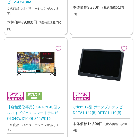
ビ TV-43W80A
本体価格9,980円
（税込価格10,978
この商品にはバリエーションがありま
す。
円）
本体価格79,800円
（税込価格87,780
円）
Qriom 14型 ポータブルテレビ
【店舗受取専用】ORION 40型フ
DPTV-L140(B) DPTV-L140(B)
ルハイビジョンスマートテレビ
OLS40WD10 OLS40WD10
本体価格14,800円
（税込価格16,280
この商品にはバリエーションがありま
す。
円）