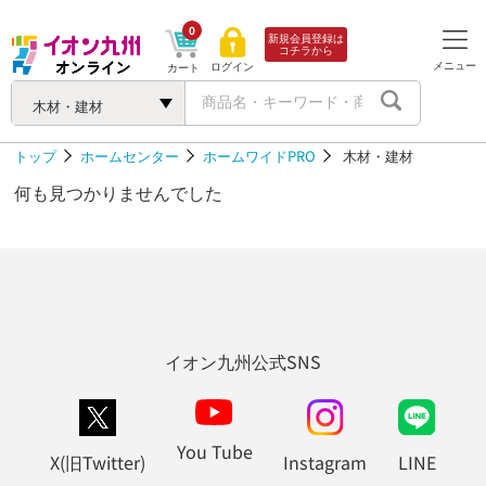
0
新規会員登録は
コチラから
メニュー
ログイン
カート
木材・建材
トップ
ホームセンター
ホームワイドPRO
木材・建材
何も見つかりませんでした
イオン九州公式SNS
You Tube
X(旧Twitter)
Instagram
LINE