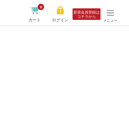
0
新規会員登録は
コチラから
カート
ログイン
メニュー