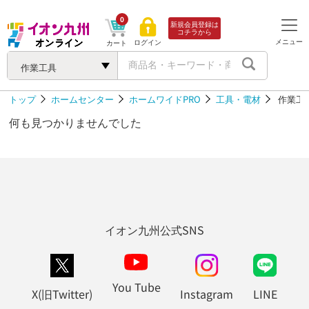
0
新規会員登録は
コチラから
メニュー
ログイン
カート
作業工具
トップ
ホームセンター
ホームワイドPRO
工具・電材
作業工
何も見つかりませんでした
イオン九州公式SNS
You Tube
X(旧Twitter)
Instagram
LINE