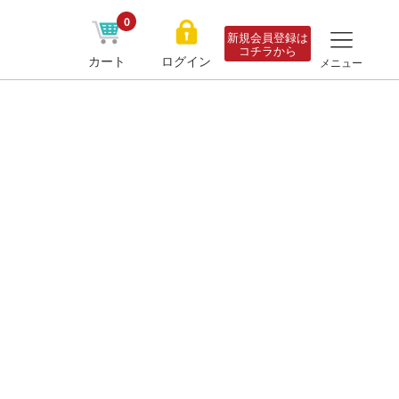
0
新規会員登録は
コチラから
カート
ログイン
メニュー