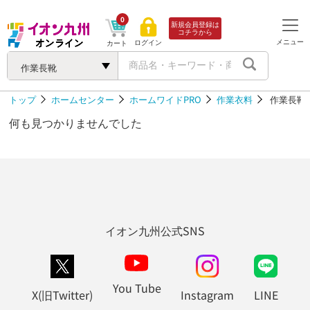
0
新規会員登録は
コチラから
メニュー
ログイン
カート
作業長靴
トップ
ホームセンター
ホームワイドPRO
作業衣料
作業長靴
何も見つかりませんでした
イオン九州公式SNS
You Tube
X(旧Twitter)
Instagram
LINE