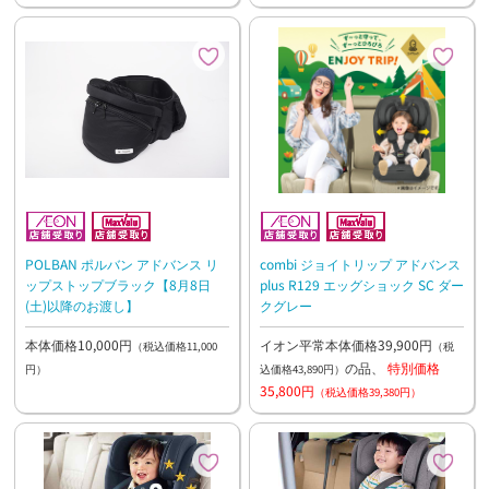
POLBAN ポルバン アドバンス リ
combi ジョイトリップ アドバンス
ップストップブラック【8月8日
plus R129 エッグショック SC ダー
(土)以降のお渡し】
クグレー
本体価格10,000円
イオン平常本体価格39,900円
（税込価格11,000
（税
の品、
特別価格
円）
込価格43,890円）
35,800円
（税込価格39,380円）