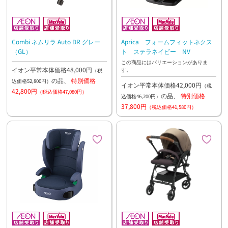
Combi ネムリラ Auto DR グレー
Aprica フォームフィットネクス
（GL）
ト ステラネイビー NV
この商品にはバリエーションがありま
イオン平常本体価格48,000円
す。
（税
の品、
特別価格
込価格52,800円）
イオン平常本体価格42,000円
（税
42,800円
（税込価格47,080円）
の品、
特別価格
込価格46,200円）
37,800円
（税込価格41,580円）