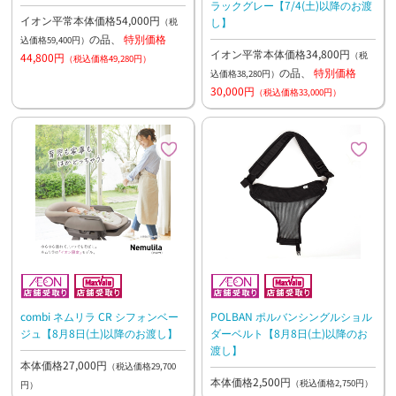
ラックグレー【7/4(土)以降のお渡
イオン平常本体価格54,000円
し】
（税
の品、
特別価格
込価格59,400円）
イオン平常本体価格34,800円
（税
44,800円
（税込価格49,280円）
の品、
特別価格
込価格38,280円）
30,000円
（税込価格33,000円）
combi ネムリラ CR シフォンベー
POLBAN ポルバンシングルショル
ジュ【8月8日(土)以降のお渡し】
ダーベルト【8月8日(土)以降のお
渡し】
本体価格27,000円
（税込価格29,700
本体価格2,500円
（税込価格2,750円）
円）