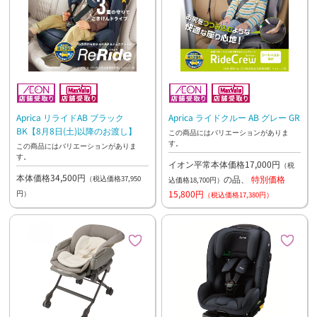
Aprica リライドAB ブラック
Aprica ライドクルー AB グレー GR
BK【8月8日(土)以降のお渡し】
この商品にはバリエーションがありま
す。
この商品にはバリエーションがありま
す。
イオン平常本体価格17,000円
（税
本体価格34,500円
の品、
特別価格
（税込価格37,950
込価格18,700円）
15,800円
円）
（税込価格17,380円）