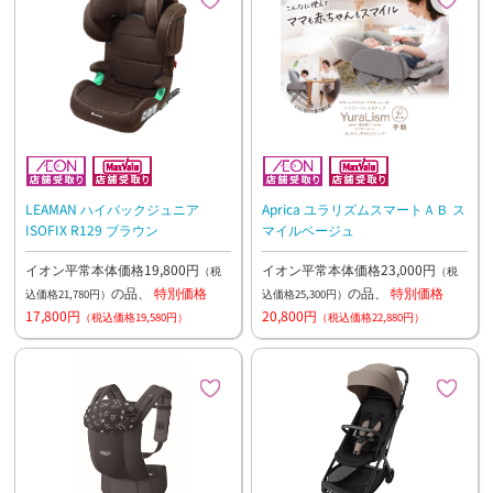
LEAMAN ハイバックジュニア
Aprica ユラリズムスマートＡＢ ス
ISOFIX R129 ブラウン
マイルベージュ
イオン平常本体価格19,800円
イオン平常本体価格23,000円
（税
（税
の品、
特別価格
の品、
特別価格
込価格21,780円）
込価格25,300円）
17,800円
20,800円
（税込価格19,580円）
（税込価格22,880円）