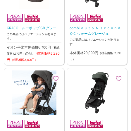
GRACO ルーポップ GB グレー
combi ａｕｔｏ Ｎ ｓｅｃｏｎｄ
ＱＣ ウォームグレージュ
この商品にはバリエーションがありま
す。
この商品にはバリエーションがありま
す。
イオン平常本体価格6,700円
（税込
本体価格29,900円
の品、
特別価格5,280
（税込価格32,890
価格7,370円）
円
円）
（税込価格5,808円）