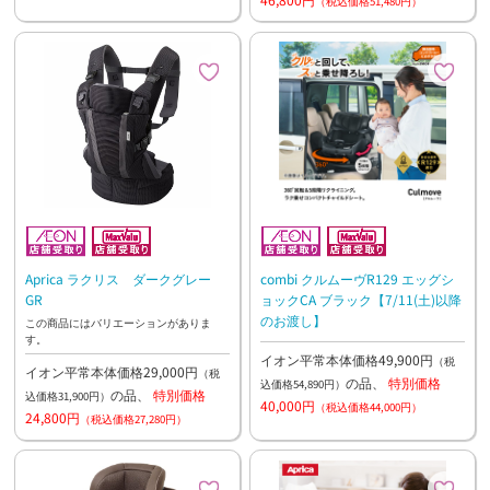
（税込価格51,480円）
Aprica ラクリス ダークグレー
combi クルムーヴR129 エッグシ
GR
ョックCA ブラック【7/11(土)以降
のお渡し】
この商品にはバリエーションがありま
す。
イオン平常本体価格49,900円
（税
イオン平常本体価格29,000円
（税
の品、
特別価格
込価格54,890円）
の品、
特別価格
込価格31,900円）
40,000円
（税込価格44,000円）
24,800円
（税込価格27,280円）