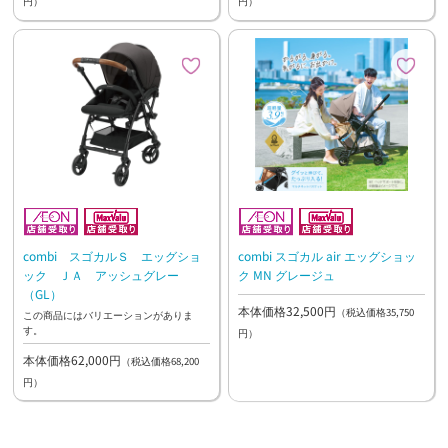
円）
円）
combi スゴカルＳ エッグショ
combi スゴカル air エッグショッ
ック ＪＡ アッシュグレー
ク MN グレージュ
（GL）
本体価格32,500円
（税込価格35,750
この商品にはバリエーションがありま
す。
円）
本体価格62,000円
（税込価格68,200
円）