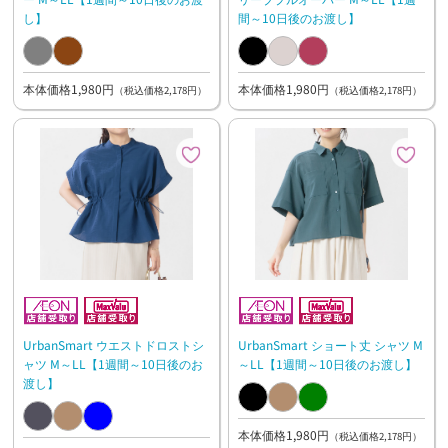
し】
間～10日後のお渡し】
本体価格1,980円
本体価格1,980円
（税込価格2,178円）
（税込価格2,178円）
UrbanSmart ウエストドロストシ
UrbanSmart ショート丈 シャツ M
ャツ M～LL【1週間～10日後のお
～LL【1週間～10日後のお渡し】
渡し】
本体価格1,980円
（税込価格2,178円）