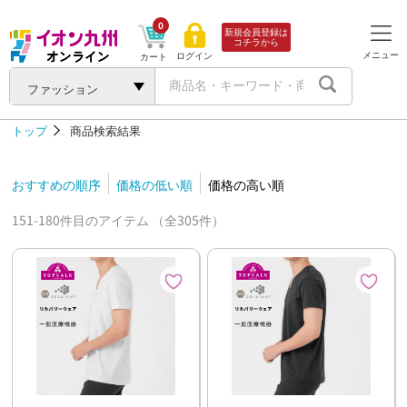
0
新規会員登録は
コチラから
メニュー
ログイン
カート
ファッション
トップ
商品検索結果
おすすめの順序
価格の低い順
価格の高い順
151-180件目のアイテム （全305件）