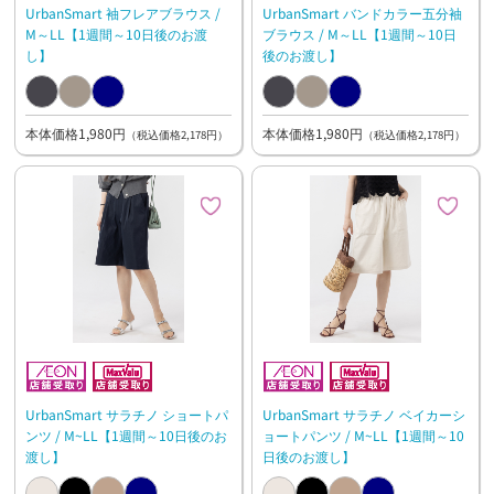
UrbanSmart 袖フレアブラウス /
UrbanSmart バンドカラー五分袖
M～LL【1週間～10日後のお渡
ブラウス / M～LL【1週間～10日
し】
後のお渡し】
本体価格1,980円
本体価格1,980円
（税込価格2,178円）
（税込価格2,178円）
UrbanSmart サラチノ ショートパ
UrbanSmart サラチノ ベイカーシ
ンツ / M~LL【1週間～10日後のお
ョートパンツ / M~LL【1週間～10
渡し】
日後のお渡し】