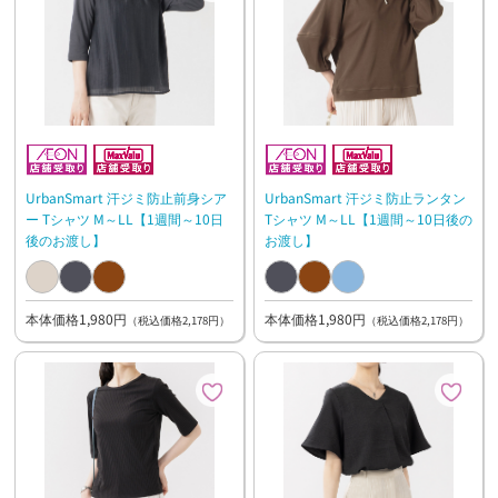
UrbanSmart 汗ジミ防止前身シア
UrbanSmart 汗ジミ防止ランタン
ー Tシャツ M～LL【1週間～10日
Tシャツ M～LL【1週間～10日後の
後のお渡し】
お渡し】
本体価格1,980円
本体価格1,980円
（税込価格2,178円）
（税込価格2,178円）