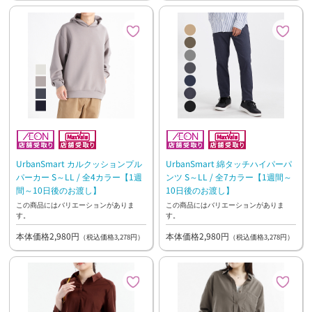
UrbanSmart カルクッションプル
UrbanSmart 綿タッチハイパーパ
パーカー S～LL / 全4カラー【1週
ンツ S～LL / 全7カラー【1週間～
間～10日後のお渡し】
10日後のお渡し】
この商品にはバリエーションがありま
この商品にはバリエーションがありま
す。
す。
本体価格2,980円
本体価格2,980円
（税込価格3,278円）
（税込価格3,278円）