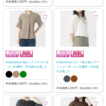
本体価格1,980円
（税込価格2,178円）
UrbanSmart 袖タックブラウス M
UrbanSmart 汗ジミ防止袖シアー
～LL【1週間～10日後のお渡し】
Ｔシャツ M～LL【1週間～10日後
のお渡し】
本体価格1,980円
（税込価格2,178円）
本体価格1,980円
（税込価格2,178円）