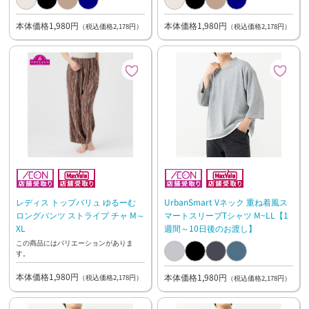
本体価格1,980円
本体価格1,980円
（税込価格2,178円）
（税込価格2,178円）
レディス トップバリュ ゆるーむ
UrbanSmart Vネック 重ね着風ス
ロングパンツ ストライプ チャ M～
マートスリーブTシャツ M~LL【1
XL
週間～10日後のお渡し】
この商品にはバリエーションがありま
す。
本体価格1,980円
本体価格1,980円
（税込価格2,178円）
（税込価格2,178円）