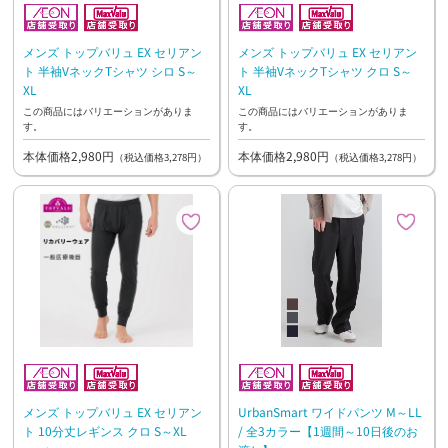
メンズ トップバリュ EX セリアン
メンズ トップバリュ EX セリアン
ト 半袖VネックTシャツ シロ S～
ト 半袖VネックTシャツ クロ S～
XL
XL
この商品にはバリエーションがありま
この商品にはバリエーションがありま
す。
す。
本体価格2,980円
本体価格2,980円
（税込価格3,278円）
（税込価格3,278円）
メンズ トップバリュ EX セリアン
UrbanSmart ワイドパンツ M～LL
ト 10分丈レギンス クロ S～XL
/ 全3カラー【1週間～10日後のお