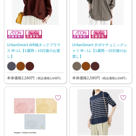
UrbanSmart AIR袖タックブラウ
UrbanSmart 片ポケチュニックシ
ス M~LL【1週間～10日後のお渡
ャツ M～LL【1週間～10日後のお
し】
渡し】
本体価格2,580円
本体価格2,580円
（税込価格2,838円）
（税込価格2,838円）