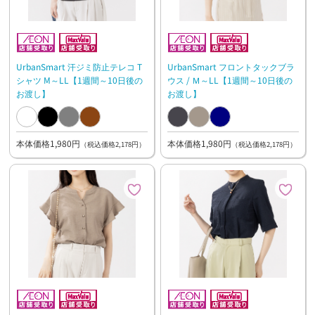
UrbanSmart 汗ジミ防止テレコ T
UrbanSmart フロントタックブラ
シャツ M～LL【1週間～10日後の
ウス / Ｍ～LL【1週間～10日後の
お渡し】
お渡し】
本体価格1,980円
本体価格1,980円
（税込価格2,178円）
（税込価格2,178円）