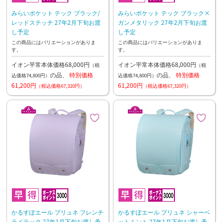
みらいポケット テック ブラック/
みらいポケット テック ブラック×
レッドステッチ 27年2月下旬お渡
ガンメタリック 27年2月下旬お渡
し予定
し予定
この商品にはバリエーションがありま
この商品にはバリエーションがありま
す。
す。
イオン平常本体価格68,000円
イオン平常本体価格68,000円
（税
（税
の品、
特別価格
の品、
特別価格
込価格74,800円）
込価格74,800円）
61,200円
61,200円
（税込価格67,320円）
（税込価格67,320円）
かるすぽエール プリュネ フレンチ
かるすぽエール プリュネ シャーベ
ライラック 27年1月下旬お渡し予
ットミント 27年1月下旬お渡し予