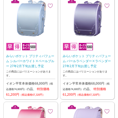
みらいポケット プリティパフュー
みらいポケット プリティパフュー
ム シルバーホワイト×ペールブル
ム パールラベンダー×ラベンダー
ー 27年2月下旬お渡し予定
27年2月下旬お渡し予定
この商品にはバリエーションがありま
この商品にはバリエーションがありま
す。
す。
イオン平常本体価格68,000円
イオン平常本体価格68,000円
（税
（税
の品、
特別価格
の品、
特別価格
込価格74,800円）
込価格74,800円）
61,200円
61,200円
（税込価格67,320円）
（税込価格67,320円）