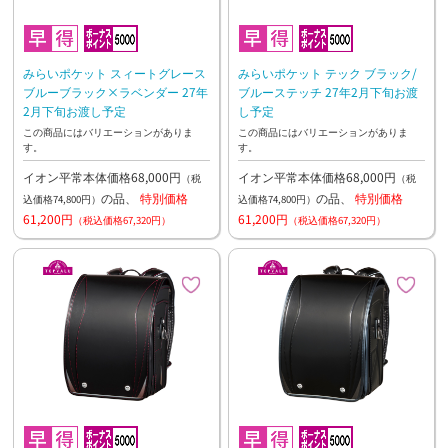
みらいポケット スィートグレース
みらいポケット テック ブラック/
ブルーブラック×ラベンダー 27年
ブルーステッチ 27年2月下旬お渡
2月下旬お渡し予定
し予定
この商品にはバリエーションがありま
この商品にはバリエーションがありま
す。
す。
イオン平常本体価格68,000円
イオン平常本体価格68,000円
（税
（税
の品、
特別価格
の品、
特別価格
込価格74,800円）
込価格74,800円）
61,200円
61,200円
（税込価格67,320円）
（税込価格67,320円）