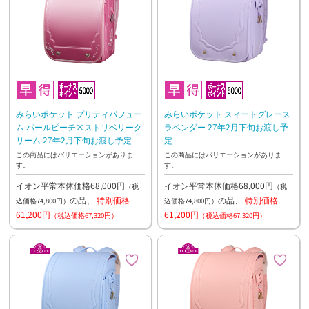
みらいポケット プリティパフュー
みらいポケット スィートグレース
ム パールピーチ×ストリベリーク
ラベンダー 27年2月下旬お渡し予
リーム 27年2月下旬お渡し予定
定
この商品にはバリエーションがありま
この商品にはバリエーションがありま
す。
す。
イオン平常本体価格68,000円
イオン平常本体価格68,000円
（税
（税
の品、
特別価格
の品、
特別価格
込価格74,800円）
込価格74,800円）
61,200円
61,200円
（税込価格67,320円）
（税込価格67,320円）