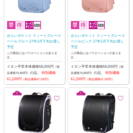
みらいポケット スィートグレース
みらいポケット スィートグレース
ペールブルー 27年2月下旬お渡し
ペールピンク 27年2月下旬お渡し
予定
予定
この商品にはバリエーションがありま
この商品にはバリエーションがありま
す。
す。
イオン平常本体価格68,000円
イオン平常本体価格68,000円
（税
（税
の品、
特別価格
の品、
特別価格
込価格74,800円）
込価格74,800円）
61,200円
61,200円
（税込価格67,320円）
（税込価格67,320円）