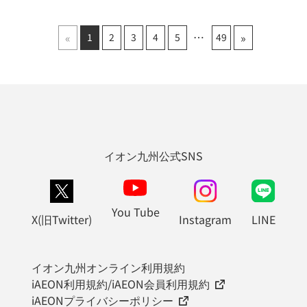
«
»
1
2
3
4
5
49
イオン九州公式SNS
You Tube
X(旧Twitter)
Instagram
LINE
イオン九州オンライン利用規約
iAEON利用規約/iAEON会員利用規約
iAEONプライバシーポリシー