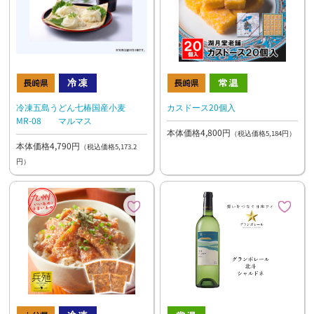
冷凍五島うどん七椿国産小麦
カスドース20個入
MR-08 マルマス
本体価格4,800円
（税込価格5,184円）
本体価格4,790円
（税込価格5,173.2
円）