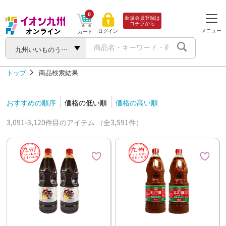
0
新規会員登録は
コチラから
メニュー
ログイン
カート
九州いいものうまいもの
トップ
商品検索結果
おすすめの順序
価格の低い順
価格の高い順
3,091-3,120件目のアイテム （全3,591件）