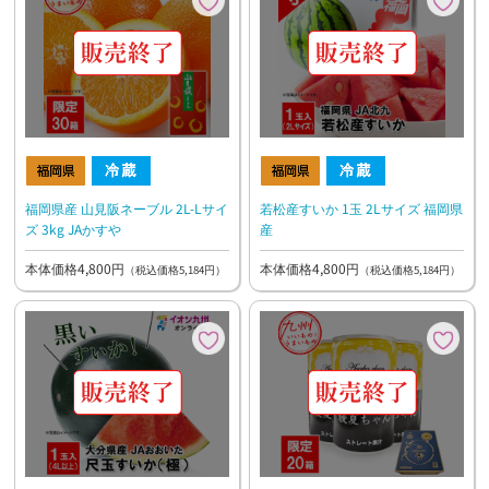
福岡県産 山見阪ネーブル 2L-Lサイ
若松産すいか 1玉 2Lサイズ 福岡県
ズ 3kg JAかすや
産
本体価格4,800円
本体価格4,800円
（税込価格5,184円）
（税込価格5,184円）