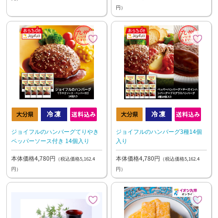
円）
ジョイフルのハンバーグてりやき
ジョイフルのハンバーグ3種14個
ペッパーソース付き 14個入り
入り
本体価格4,780円
本体価格4,780円
（税込価格5,162.4
（税込価格5,162.4
円）
円）