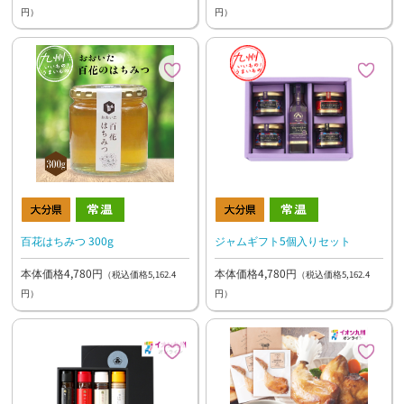
円）
円）
百花はちみつ 300g
ジャムギフト5個入りセット
本体価格4,780円
本体価格4,780円
（税込価格5,162.4
（税込価格5,162.4
円）
円）