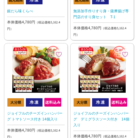
銀だら味くらべ
無添加手作りすり身・薩摩揚げ専
門店のすり身セット T-1
本体価格4,780円
（税込価格5,162.4
本体価格4,780円
（税込価格5,162.4
円）
円）
ジョイフルのチーズインハンバー
ジョイフルのチーズインハンバー
グ トマトソース付き 14個入り
グ デミグラスソース付き 14個
入り
本体価格4,780円
（税込価格5,162.4
本体価格4,780円
（税込価格5,162.4
円）