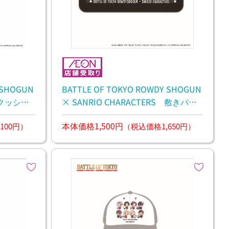
 SHOGUN
BATTLE OF TOKYO ROWDY SHOGUN
S クッショ
× SANRIO CHARACTERS 敷きパッ
ド
本体価格1,500円
100円）
（税込価格1,650円）