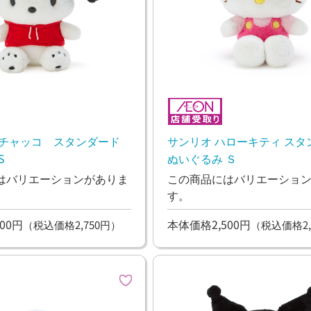
ポチャッコ スタンダード
サンリオ ハローキティ スタ
S
ぬいぐるみ Ｓ
はバリエーションがありま
この商品にはバリエーショ
す。
00円
本体価格2,500円
（税込価格2,750円）
（税込価格2,