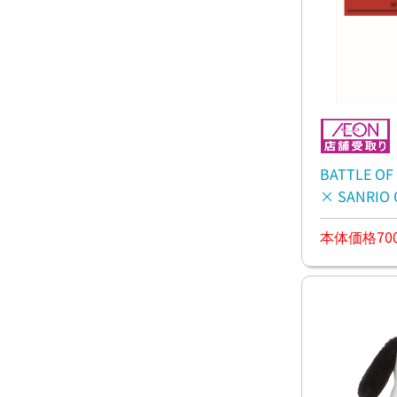
BATTLE O
× SANRI
フラー
本体価格70