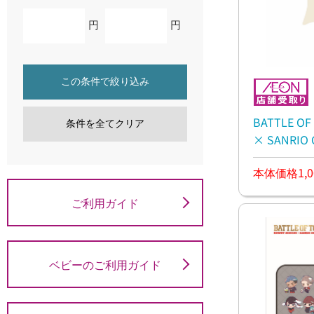
円
円
この条件で絞り込み
BATTLE O
条件を全てクリア
× SANRI
ン
本体価格1,0
ご利用ガイド
ベビーのご利用ガイド