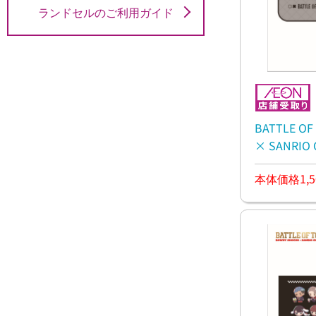
ランドセルのご利用ガイド
BATTLE O
× SANRI
ド
本体価格1,5