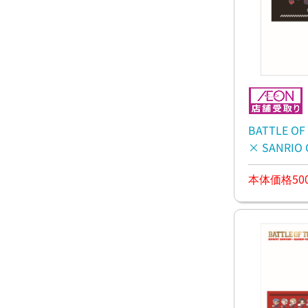
BATTLE O
× SANRI
タオル
本体価格50