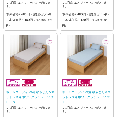
この商品にはバリエーションがありま
この商品にはバリエーションがありま
す。
す。
本体価格2,480円
本体価格2,480円
（税込価格2,728円）
（税込価格2,728円）
～本体価格3,480円
～本体価格3,480円
（税込価格3,828
（税込価格3,828
円）
円）
ホームコーディ 綿混 敷ふとん＆マ
ホームコーディ 綿混 敷ふとん＆マ
ットレス兼用ワンタッチシーツ グ
ットレス兼用ワンタッチシーツ ブ
レージュ
ルー
この商品にはバリエーションがありま
この商品にはバリエーションがありま
す。
す。