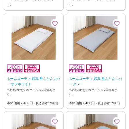
円）
円）
ホームコーディ 綿混 敷ふとんカバ
ホームコーディ 綿混 敷ふとんカバ
ー オフホワイト
ー グレー
この商品にはバリエーションがありま
この商品にはバリエーションがありま
す。
す。
本体価格2,480円
本体価格2,480円
（税込価格2,728円）
（税込価格2,728円）