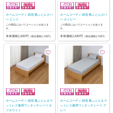
ホームコーディ 綿混 敷ふとんカバ
ホームコーディ 綿混 敷ふとんカバ
ー ピンク
ー ネイビー
この商品にはバリエーションがありま
この商品にはバリエーションがありま
す。
す。
本体価格2,480円
本体価格2,480円
（税込価格2,728円）
（税込価格2,728円）
ホームコーディ 綿混 敷ふとん＆マ
ホームコーディ 綿混 敷ふとん＆マ
ットレス兼用ワンタッチシーツ オ
ットレス兼用ワンタッチシーツ グ
フホワイト
レー