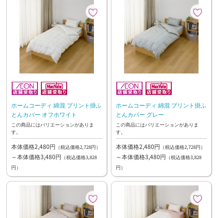
ホームコーディ 綿混 プリント掛ふ
ホームコーディ 綿混 プリント掛ふ
とんカバー オフホワイト
とんカバー グレー
この商品にはバリエーションがありま
この商品にはバリエーションがありま
す。
す。
本体価格2,480円
本体価格2,480円
（税込価格2,728円）
（税込価格2,728円）
～本体価格3,480円
～本体価格3,480円
（税込価格3,828
（税込価格3,828
円）
円）