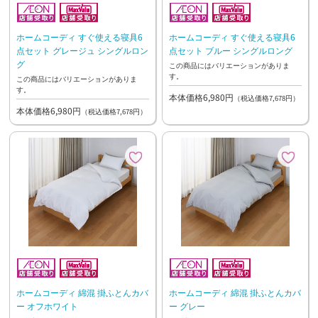
ホームコーディ すぐ使える寝具6
ホームコーディ すぐ使える寝具6
点セット グレージュ シングルロン
点セット ブルー シングルロング
グ
この商品にはバリエーションがありま
す。
この商品にはバリエーションがありま
す。
本体価格6,980円
（税込価格7,678円）
本体価格6,980円
（税込価格7,678円）
ホームコーディ 綿混 掛ふとんカバ
ホームコーディ 綿混 掛ふとんカバ
ー オフホワイト
ー グレー