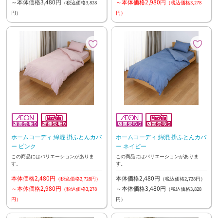
～本体価格3,480円
～本体価格2,980円
（税込価格3,828
（税込価格3,278
円）
円）
ホームコーディ 綿混 掛ふとんカバ
ホームコーディ 綿混 掛ふとんカバ
ー ピンク
ー ネイビー
この商品にはバリエーションがありま
この商品にはバリエーションがありま
す。
す。
本体価格2,480円
本体価格2,480円
（税込価格2,728円）
（税込価格2,728円）
～本体価格2,980円
～本体価格3,480円
（税込価格3,278
（税込価格3,828
円）
円）