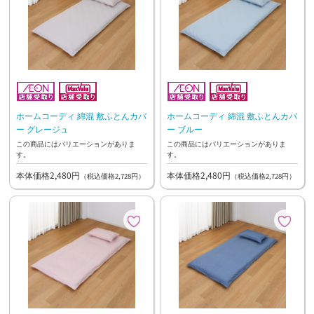
ホームコーディ 綿混 敷ふとんカバ
ホームコーディ 綿混 敷ふとんカバ
ー グレージュ
ー ブルー
この商品にはバリエーションがありま
この商品にはバリエーションがありま
す。
す。
本体価格2,480円
本体価格2,480円
（税込価格2,728円）
（税込価格2,728円）