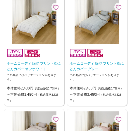
ホームコーディ 綿混 プリント掛ふ
ホームコーディ 綿混 プリント掛ふ
とんカバー オフホワイト
とんカバー グレー
この商品にはバリエーションがありま
この商品にはバリエーションがありま
す。
す。
本体価格2,480円
本体価格2,480円
（税込価格2,728円）
（税込価格2,728円）
～本体価格3,480円
～本体価格3,480円
（税込価格3,828
（税込価格3,828
円）
円）