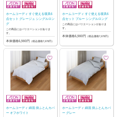
ホームコーディ すぐ使える寝具6
ホームコーディ すぐ使える寝具6
点セット グレージュ シングルロン
点セット ブルー シングルロング
グ
この商品にはバリエーションがありま
す。
この商品にはバリエーションがありま
す。
本体価格6,980円
（税込価格7,678円）
本体価格6,980円
（税込価格7,678円）
ホームコーディ 綿混 掛ふとんカバ
ホームコーディ 綿混 掛ふとんカバ
ー オフホワイト
ー グレー