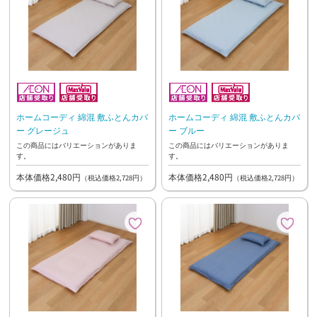
ホームコーディ 綿混 敷ふとんカバ
ホームコーディ 綿混 敷ふとんカバ
ー グレージュ
ー ブルー
この商品にはバリエーションがありま
この商品にはバリエーションがありま
す。
す。
本体価格2,480円
本体価格2,480円
（税込価格2,728円）
（税込価格2,728円）