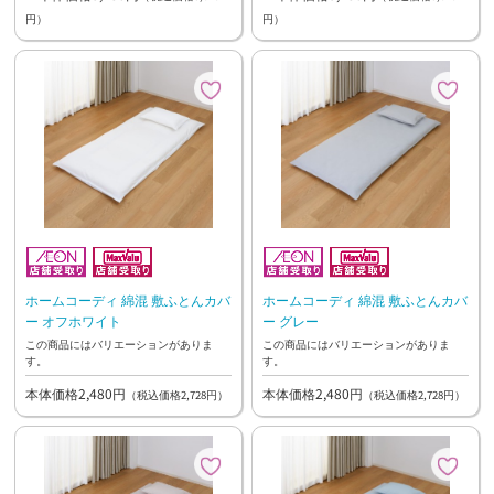
円）
円）
ホームコーディ 綿混 敷ふとんカバ
ホームコーディ 綿混 敷ふとんカバ
ー オフホワイト
ー グレー
この商品にはバリエーションがありま
この商品にはバリエーションがありま
す。
す。
本体価格2,480円
本体価格2,480円
（税込価格2,728円）
（税込価格2,728円）