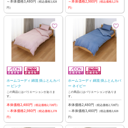
～本体価格3,480円
～本体価格2,980円
（税込価格3,828
（税込価格3,278
円）
円）
ホームコーディ 綿混 掛ふとんカバ
ホームコーディ 綿混 掛ふとんカバ
ー ピンク
ー ネイビー
この商品にはバリエーションがありま
この商品にはバリエーションがありま
す。
す。
本体価格2,480円
本体価格2,480円
（税込価格2,728円）
（税込価格2,728円）
～本体価格2,980円
～本体価格3,480円
（税込価格3,278
（税込価格3,828
円）
円）