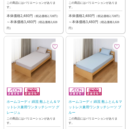
この商品にはバリエーションがありま
この商品にはバリエーションがありま
す。
す。
本体価格2,480円
本体価格2,480円
（税込価格2,728円）
（税込価格2,728円）
～本体価格3,480円
～本体価格3,480円
（税込価格3,828
（税込価格3,828
円）
円）
ホームコーディ 綿混 敷ふとん＆マ
ホームコーディ 綿混 敷ふとん＆マ
ットレス兼用ワンタッチシーツ グ
ットレス兼用ワンタッチシーツ ブ
レージュ
ルー
この商品にはバリエーションがありま
この商品にはバリエーションがありま
す。
す。