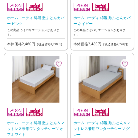
ホームコーディ 綿混 敷ふとんカバ
ホームコーディ 綿混 敷ふとんカバ
ー ピンク
ー ネイビー
この商品にはバリエーションがありま
この商品にはバリエーションがありま
す。
す。
本体価格2,480円
本体価格2,480円
（税込価格2,728円）
（税込価格2,728円）
ホームコーディ 綿混 敷ふとん＆マ
ホームコーディ 綿混 敷ふとん＆マ
ットレス兼用ワンタッチシーツ オ
ットレス兼用ワンタッチシーツ グ
フホワイト
レー