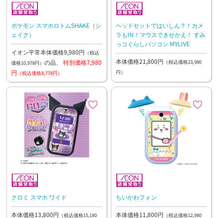
ポケモン スマホロトムSHAKE（シ
ヘッドセットではいしん？！カメ
ェイク）
ラもIN！マウスできせかえ！ すみ
っコぐらしパソコン MYLIVE
イオン平常本体価格9,980円
（税込
本体価格21,800円
の品、
特別価格7,980
（税込価格23,980
価格10,978円）
円
円）
（税込価格8,778円）
クロミ スマホ ワイド
ちいかわフォン
本体価格13,800円
本体価格11,800円
（税込価格15,180
（税込価格12,980