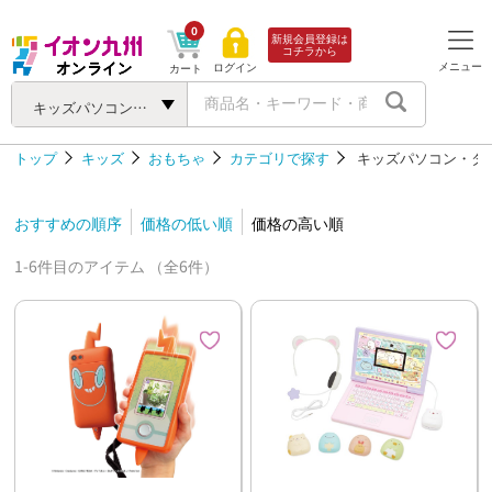
0
新規会員登録は
コチラから
メニュー
ログイン
カート
キッズパソコン・タブレット
トップ
キッズ
おもちゃ
カテゴリで探す
キッズパソコン・タ
おすすめの順序
価格の低い順
価格の高い順
1-6件目のアイテム （全6件）