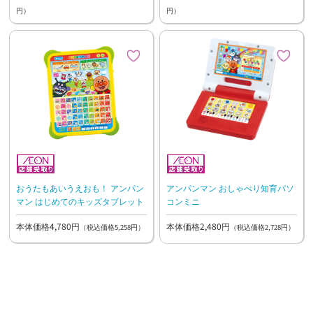
円）
円）
おうたもあいうえおも！ アンパン
アンパンマン おしゃべり知育パソ
マン はじめてのキッズタブレット
コンミニ
本体価格4,780円
本体価格2,480円
（税込価格5,258円）
（税込価格2,728円）