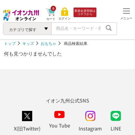
0
新規会員登録は
コチラから
メニュー
ログイン
カート
カテゴリで探す
トップ
キッズ
おもちゃ
商品検索結果
何も見つかりませんでした
イオン九州公式SNS
You Tube
X(旧Twitter)
Instagram
LINE