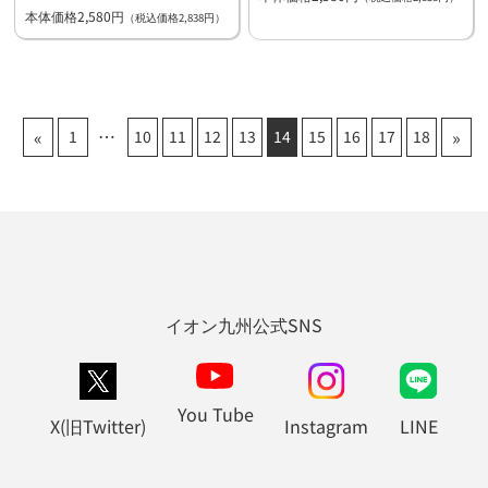
本体価格2,580円
（税込価格2,838円）
«
»
1
10
11
12
13
14
15
16
17
18
イオン九州公式SNS
You Tube
X(旧Twitter)
Instagram
LINE