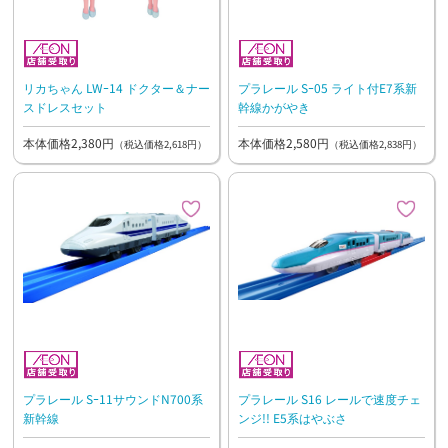
リカちゃん LWｰ14 ドクター＆ナー
プラレール Sｰ05 ライト付E7系新
スドレスセット
幹線かがやき
本体価格2,380円
本体価格2,580円
（税込価格2,618円）
（税込価格2,838円）
プラレール Sｰ11サウンドN700系
プラレール S16 レールで速度チェ
新幹線
ンジ!! E5系はやぶさ