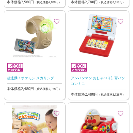
本体価格2,580円
本体価格2,780円
（税込価格2,838円）
（税込価格3,058円）
超連動！ポケモン メガリング
アンパンマン おしゃべり知育パソ
コンミニ
本体価格2,480円
（税込価格2,728円）
本体価格2,480円
（税込価格2,728円）