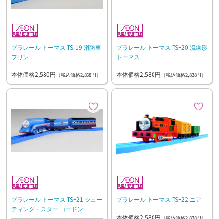
プラレール トーマス TS-19 消防車
プラレール トーマス TSｰ20 流線形
フリン
トーマス
本体価格2,580円
本体価格2,580円
（税込価格2,838円）
（税込価格2,838円）
プラレール トーマス TSｰ21 シュー
プラレール トーマス TSｰ22 ニア
ティング・スター ゴードン
本体価格2,580円
（税込価格2,838円）