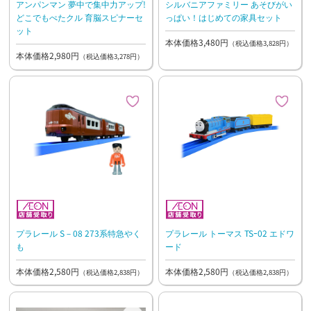
アンパンマン 夢中で集中力アップ!
シルバニアファミリー あそびがい
どこでもぺたクル 育脳スピナーセ
っぱい！はじめての家具セット
ット
本体価格3,480円
（税込価格3,828円）
本体価格2,980円
（税込価格3,278円）
プラレール S－08 273系特急やく
プラレール トーマス TSｰ02 エドワ
も
ード
本体価格2,580円
本体価格2,580円
（税込価格2,838円）
（税込価格2,838円）