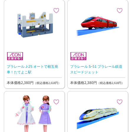
プラレール J-25 オートで相互発
プラレール Sｰ51 プラレール鉄道
車！たてよこ駅
スピードジェット
本体価格2,380円
本体価格2,380円
（税込価格2,618円）
（税込価格2,618円）