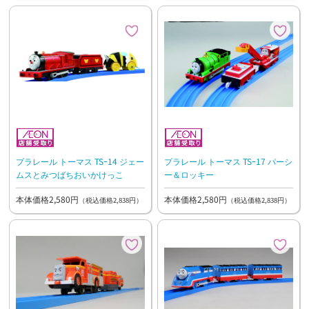
プラレール トーマス TSｰ14 ジェー
プラレール トーマス TSｰ17 パーシ
ムスとみつばちおいかけっこ
ー＆ロッキー
本体価格2,580円
本体価格2,580円
（税込価格2,838円）
（税込価格2,838円）