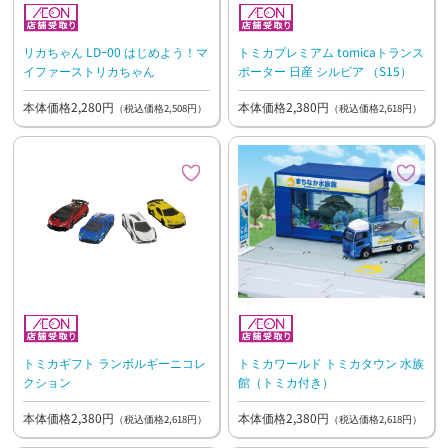
リカちゃん LDｰ00 はじめよう！マ
トミカプレミアム tomicaトランス
イファーストリカちゃん
ポーター 日産 シルビア （S15）
本体価格2,280円
本体価格2,380円
（税込価格2,508円）
（税込価格2,618円）
トミカギフト ランボルギーニコレ
トミカワールド トミカタウン 水族
クション
館（トミカ付き）
本体価格2,380円
本体価格2,380円
（税込価格2,618円）
（税込価格2,618円）