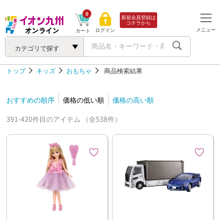
0
新規会員登録は
コチラから
メニュー
ログイン
カート
カテゴリで探す
トップ
キッズ
おもちゃ
商品検索結果
おすすめの順序
価格の低い順
価格の高い順
391-420件目のアイテム （全538件）