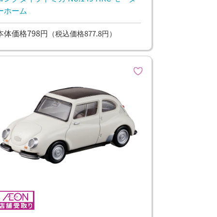
ーホーム
本体価格798円
（税込価格877.8円）