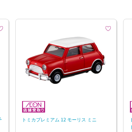
予
トミカプレミアム 12 モーリス ミニ