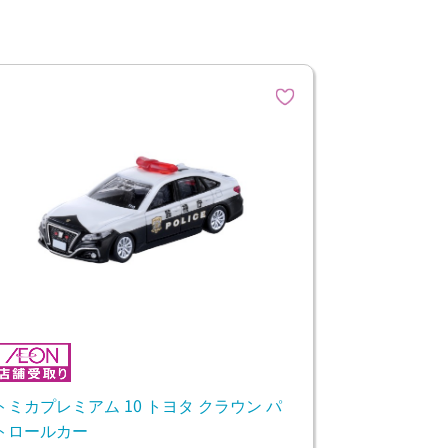
トミカプレミアム 10 トヨタ クラウン パ
トロールカー