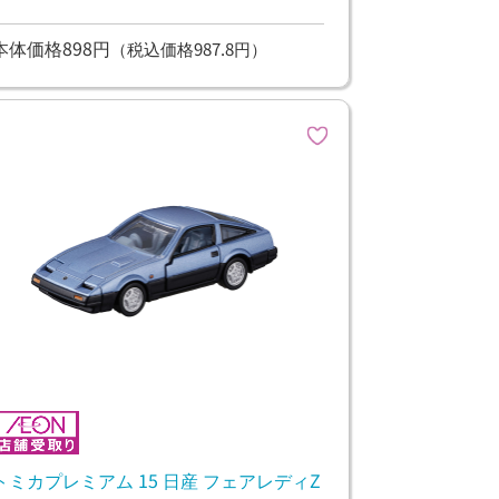
本体価格898円
（税込価格987.8円）
トミカプレミアム 15 日産 フェアレディZ