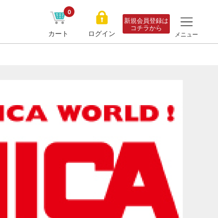
0
新規会員登録は
コチラから
カート
ログイン
メニュー