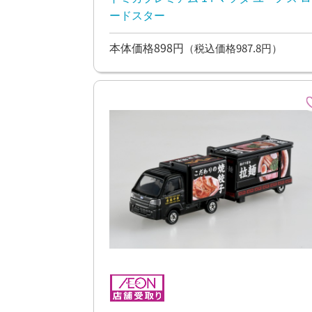
ードスター
本体価格898円
（税込価格987.8円）