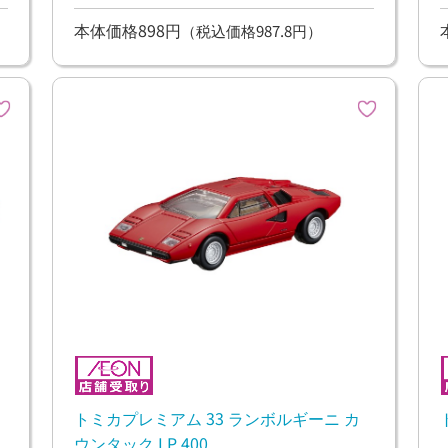
し
本体価格898円
（税込価格987.8円）
トミカプレミアム 33 ランボルギーニ カ
ウンタック LP 400