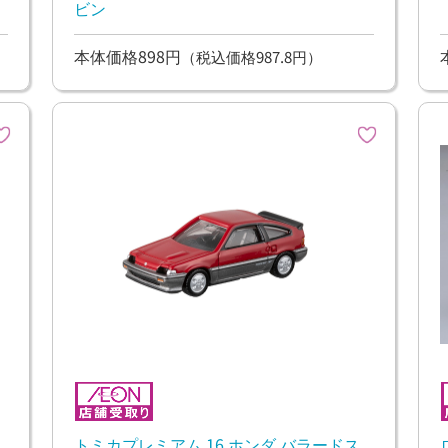
ビン
本体価格898円
（税込価格987.8円）
トミカプレミアム 16 ホンダ バラードス