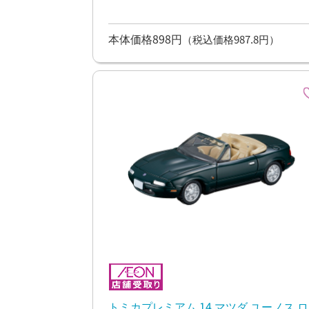
本体価格898円
（税込価格987.8円）
トミカプレミアム 14 マツダ ユーノス ロ