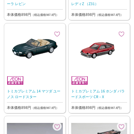
ーラ レビン
レディZ （Z31）
本体価格898円
本体価格898円
（税込価格987.8円）
（税込価格987.8円）
トミカプレミアム 14 マツダ ユー
トミカプレミアム 16 ホンダ バラ
ノス ロードスター
ードスポーツ CR－X
本体価格898円
本体価格898円
（税込価格987.8円）
（税込価格987.8円）