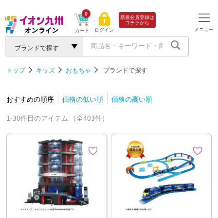
0
新規会員登録は
コチラから
メニュー
ログイン
カート
ブランドで探す
トップ
キッズ
おもちゃ
ブランドで探す
おすすめの順序
価格の低い順
価格の高い順
1-30件目のアイテム （全403件）