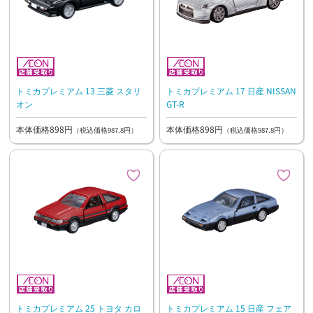
トミカプレミアム 13 三菱 スタリ
トミカプレミアム 17 日産 NISSAN
オン
GT-R
本体価格898円
本体価格898円
（税込価格987.8円）
（税込価格987.8円）
トミカプレミアム 25 トヨタ カロ
トミカプレミアム 15 日産 フェア