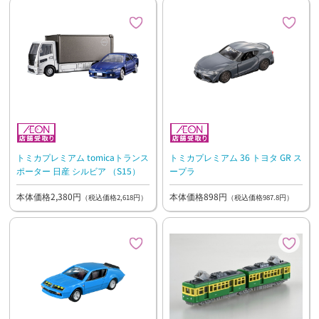
トミカプレミアム tomicaトランス
トミカプレミアム 36 トヨタ GR ス
ポーター 日産 シルビア （S15）
ープラ
本体価格2,380円
本体価格898円
（税込価格2,618円）
（税込価格987.8円）