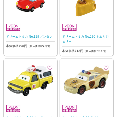
ドリームトミカ No.159 ノンタン
ドリームトミカ No.160 トムとジ
ェリー
本体価格798円
（税込価格877.8円）
本体価格718円
（税込価格789.8円）