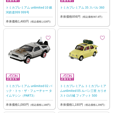
トミカプレミアム unlimited 10 銀
トミカプレミアム 35 スバル 360
河鉄道999 999号
本体価格898円
（税込価格987.8円）
本体価格1,480円
（税込価格1,628円）
トミカプレミアム unlimited 02 バ
トミカプレミアム トミカプレミア
ック・トゥ・ザ・フューチャー タ
ムunlimited 05 ルパン三世 カリオ
イムマシン（PART3）
ストロの城 フィアット 500
本体価格1,080円
本体価格1,180円
（税込価格1,188円）
（税込価格1,298円）