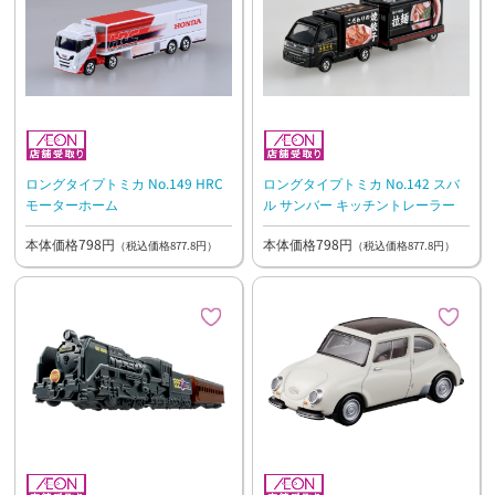
ロングタイプトミカ No.149 HRC
ロングタイプトミカ No.142 スバ
モーターホーム
ル サンバー キッチントレーラー
本体価格798円
本体価格798円
（税込価格877.8円）
（税込価格877.8円）