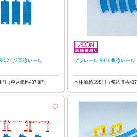
-02 1/2直線レール
プラレール R-03 曲線レール
8円
本体価格398円
（税込価格437.8円）
（税込価格437