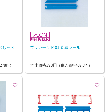
 おしゃべ
プラレール R-01 直線レール
本体価格398円
278円）
（税込価格437.8円）