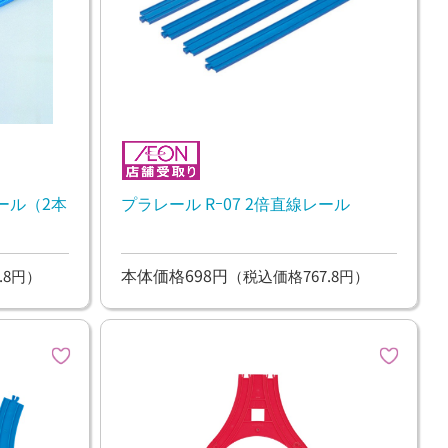
レール（2本
プラレール Rｰ07 2倍直線レール
本体価格698円
.8円）
（税込価格767.8円）