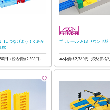
Jｰ11 つなげよう！くみか
プラレール J-13 サウンド駅
ル駅
80円
本体価格2,380円
（税込価格2,398円）
（税込価格2,