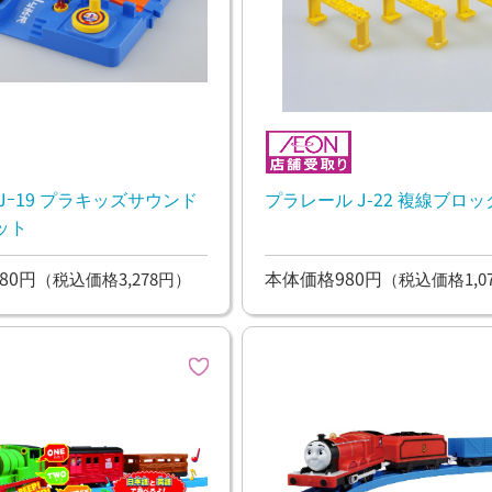
Jｰ19 プラキッズサウンド
プラレール J-22 複線ブロ
ット
80円
本体価格980円
（税込価格3,278円）
（税込価格1,0