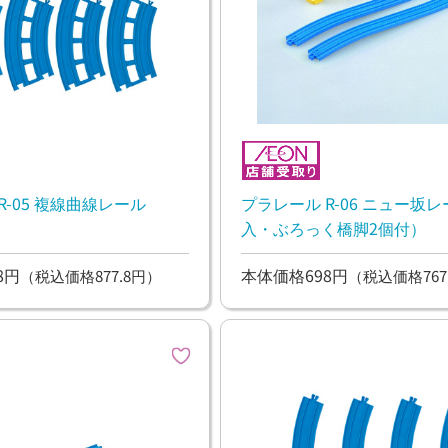
R-05 複線曲線レール
プラレール R-06 ニュー坂
入・ぶろっく橋脚2個付）
8円
本体価格698円
（税込価格877.8円）
（税込価格767