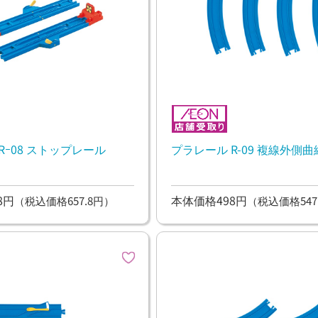
Rｰ08 ストップレール
プラレール R-09 複線外側
8円
本体価格498円
（税込価格657.8円）
（税込価格547