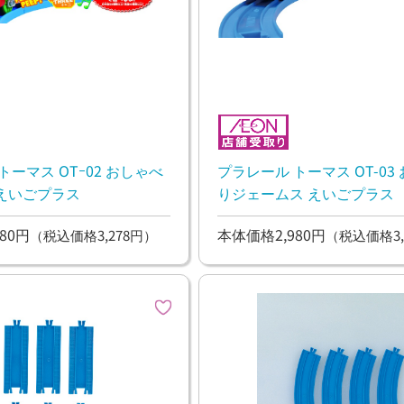
トーマス OTｰ02 おしゃべ
プラレール トーマス OT-03
えいごプラス
りジェームス えいごプラス
80円
本体価格2,980円
（税込価格3,278円）
（税込価格3,