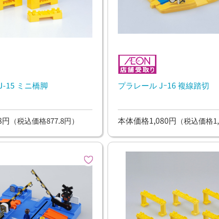
-15 ミニ橋脚
プラレール Jｰ16 複線踏切
8円
本体価格1,080円
（税込価格877.8円）
（税込価格1,