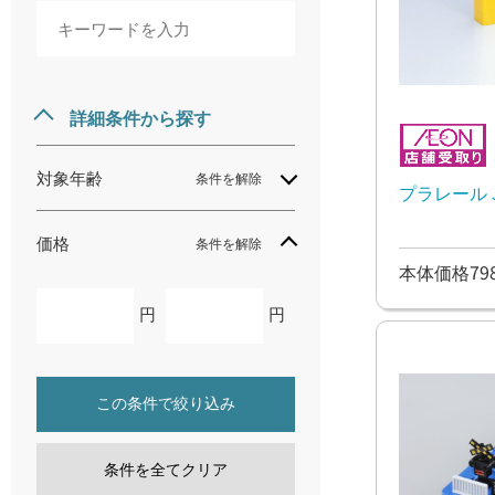
詳細条件から探す
対象年齢
条件を解除
プラレール J
価格
条件を解除
本体価格79
円
円
この条件で絞り込み
条件を全てクリア