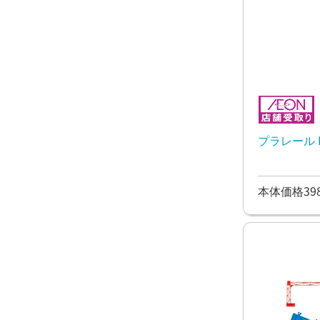
プラレール R
本体価格39