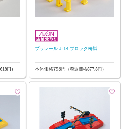
プラレール J-14 ブロック橋脚
本体価格798円
618円）
（税込価格877.8円）