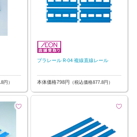
プラレール R-04 複線直線レール
本体価格798円
.8円）
（税込価格877.8円）