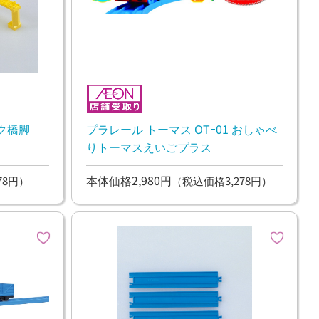
ック橋脚
プラレール トーマス OTｰ01 おしゃべ
りトーマスえいごプラス
本体価格2,980円
78円）
（税込価格3,278円）