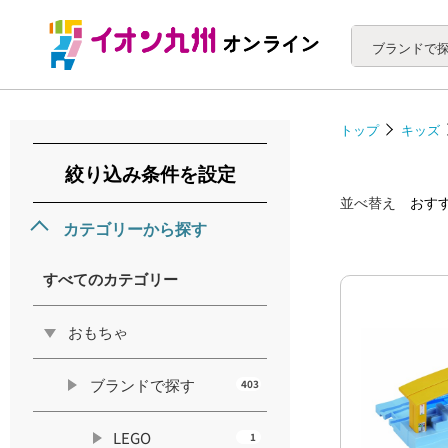
ブランドで
トップ
キッズ
絞り込み条件を設定
並べ替え
おす
カテゴリーから探す
すべてのカテゴリー
おもちゃ
ブランドで探す
403
LEGO
1