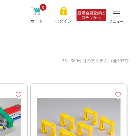
0
新規会員登録は
コチラから
カート
ログイン
メニュー
331-360件目のアイテム （全403件）