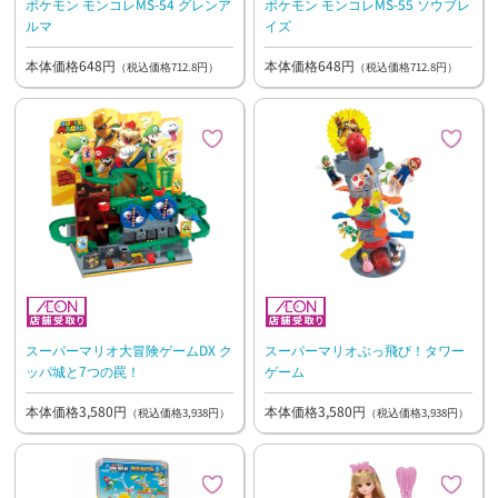
ポケモン モンコレMS-54 グレンア
ポケモン モンコレMS-55 ソウブレ
ルマ
イズ
本体価格648円
本体価格648円
（税込価格712.8円）
（税込価格712.8円）
スーパーマリオ大冒険ゲームDX ク
スーパーマリオぶっ飛び！タワー
ッパ城と7つの罠！
ゲーム
本体価格3,580円
本体価格3,580円
（税込価格3,938円）
（税込価格3,938円）