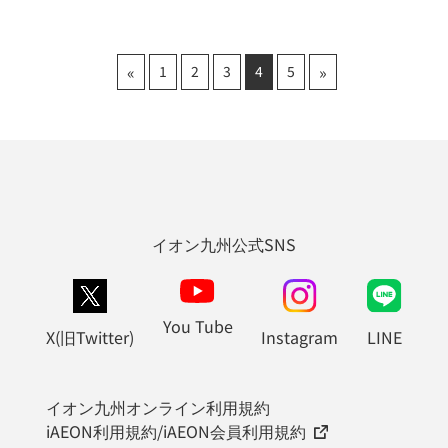
«
»
1
2
3
4
5
イオン九州公式SNS
You Tube
X(旧Twitter)
Instagram
LINE
イオン九州オンライン利用規約
iAEON利用規約/iAEON会員利用規約