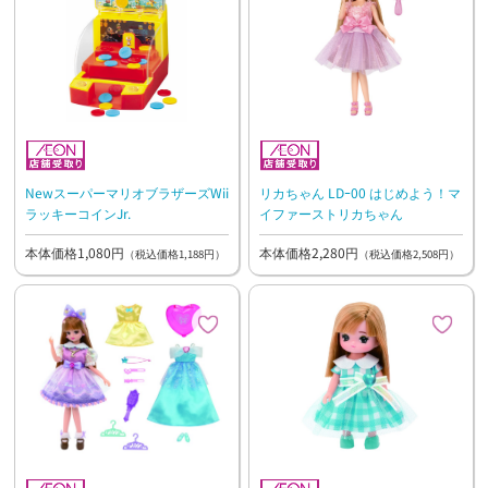
NewスーパーマリオブラザーズWii
リカちゃん LDｰ00 はじめよう！マ
ラッキーコインJr.
イファーストリカちゃん
本体価格1,080円
本体価格2,280円
（税込価格1,188円）
（税込価格2,508円）