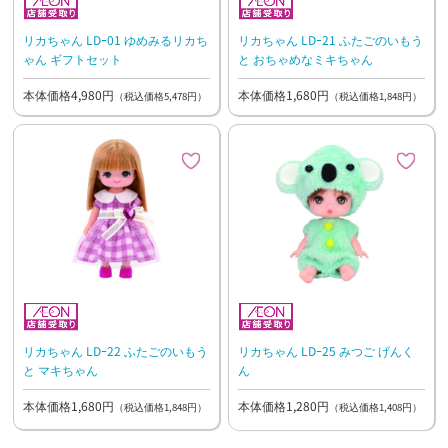
リカちゃん LDｰ01 ゆめみるリカち
リカちゃん LDｰ21 ふたごのいもう
ゃん ギフトセット
と おちゃめなミキちゃん
本体価格4,980円
本体価格1,680円
（税込価格5,478円）
（税込価格1,848円）
リカちゃん LDｰ22 ふたごのいもう
リカちゃん LDｰ25 みつご げんく
と マキちゃん
ん
本体価格1,680円
本体価格1,280円
（税込価格1,848円）
（税込価格1,408円）