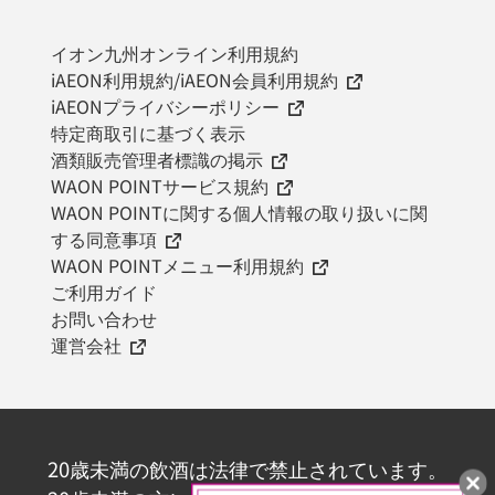
イオン九州オンライン利用規約
iAEON利用規約/iAEON会員利用規約
iAEONプライバシーポリシー
特定商取引に基づく表示
酒類販売管理者標識の掲示
WAON POINTサービス規約
WAON POINTに関する個人情報の取り扱いに関
する同意事項
WAON POINTメニュー利用規約
ご利用ガイド
お問い合わせ
運営会社
20歳未満の飲酒は法律で禁止されています。