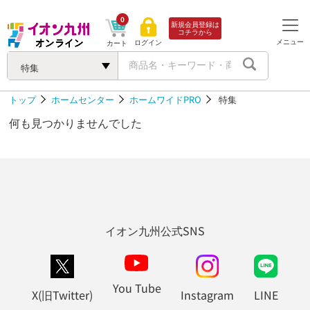
0
新規会員登録は
コチラから
メニュー
ログイン
カート
特集
トップ
ホームセンター
ホームワイドPRO
特集
何も見つかりませんでした
イオン九州公式SNS
You Tube
X(旧Twitter)
Instagram
LINE