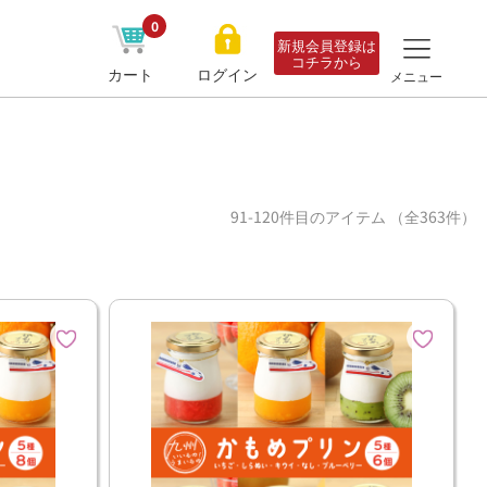
0
新規会員登録は
コチラから
カート
ログイン
メニュー
91-120件目のアイテム （全363件）