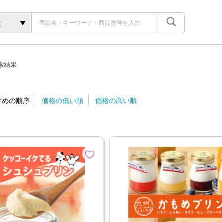
菓
索結果
すめの順序
価格の低い順
価格の高い順