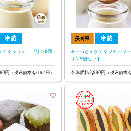
ケてるシュシュプリン8個
モーっとイケてるジャージ
リン8個セット
80円
本体価格2,980円
（税込価格3,218.4円）
（税込価格3,