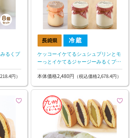
ーみるくプ
ケッコーイケてるシュシュプリンとモ
ーっとイケてるジャージーみるくプリ
ン6個セット
本体価格2,480円
218.4円）
（税込価格2,678.4円）