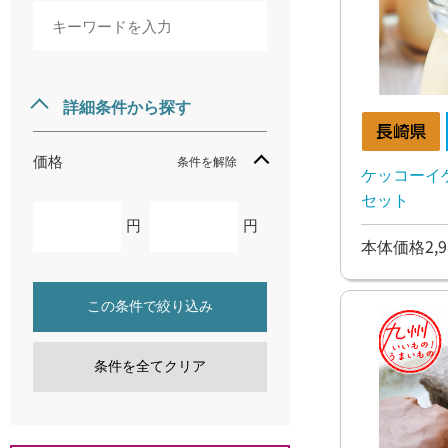
詳細条件から探す
価格
条件を解除
ケッコーイ
セット
円
円
本体価格2,9
この条件で絞り込み
条件を全てクリア