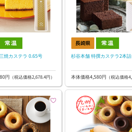
三焼カステラ 0.65号
杉谷本舗 特撰カステラ2本
80円
本体価格4,580円
（税込価格2,678.4円）
（税込価格4,