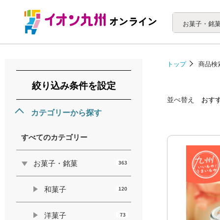
お菓子・銘
トップ
商品検
絞り込み条件を設定
並べ替え
おす
カテゴリーから探す
すべてのカテゴリー
お菓子・銘菓
363
和菓子
120
洋菓子
73