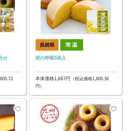
合せ
碧の檸檬5個入
本体価格1,667円
00.72
（税込価格1,800.36
円）