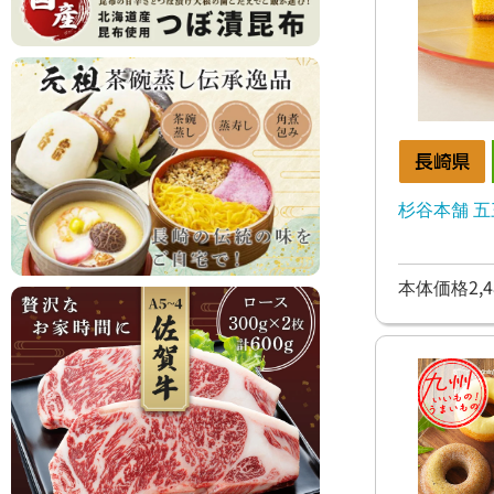
杉谷本舗 五
本体価格2,4