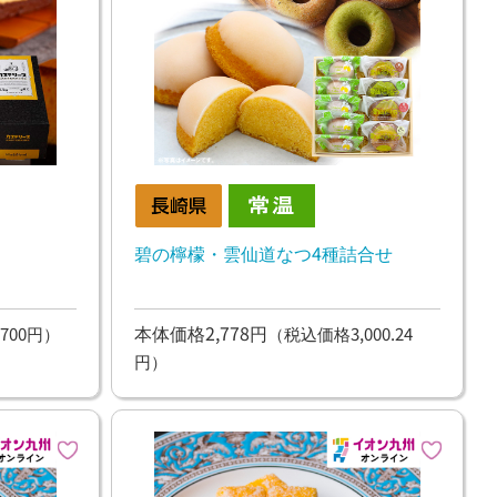
碧の檸檬・雲仙道なつ4種詰合せ
本体価格2,778円
700円）
（税込価格3,000.24
円）