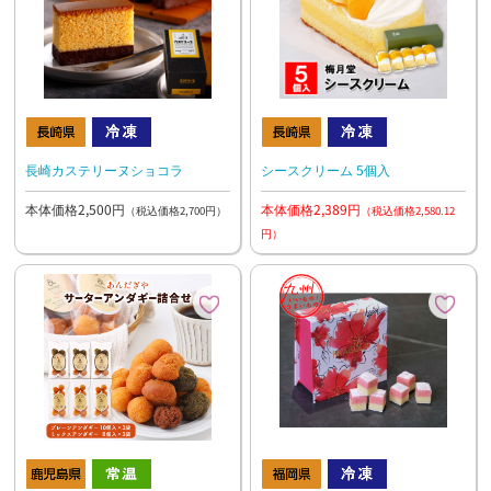
長崎カステリーヌショコラ
シースクリーム 5個入
本体価格2,500円
本体価格2,389円
（税込価格2,700円）
（税込価格2,580.12
円）