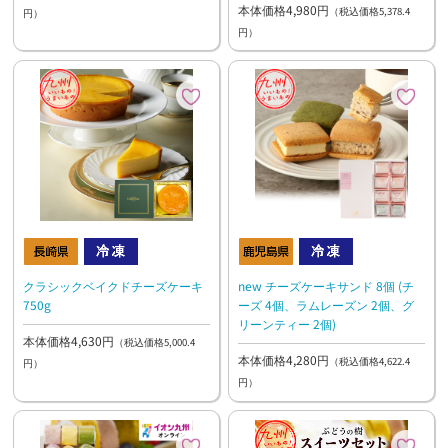
本体価格4,980円
（税込価格5,378.4
円）
円）
クラシックベイクドチーズケーキ
new チーズケーキサンド 8個 (チ
750g
ーズ 4個、ラムレーズン 2個、グ
リーンティー 2個)
本体価格4,630円
（税込価格5,000.4
本体価格4,280円
（税込価格4,622.4
円）
円）