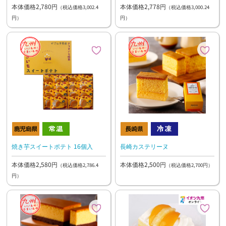
本体価格2,780円
本体価格2,778円
（税込価格3,002.4
（税込価格3,000.24
円）
円）
焼き芋スイートポテト 16個入
長崎カステリーヌ
本体価格2,580円
本体価格2,500円
（税込価格2,786.4
（税込価格2,700円）
円）