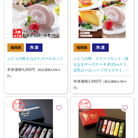
ぶどうの樹 むなかたロールセット
ぶどうの樹 スイーツセット（名
もなきチーズケーキ 約15㎝×１、
本体価格4,080円
豆乳ロール ハーフサイズ×１、あ
（税込価格4,406.4
まおうロール ハーフサイズ×１）
円）
本体価格3,980円
（税込価格4,298.4
円）