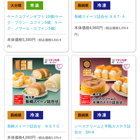
ケークユフインギフト 10個(ケー
長崎スイーツ詰合せ ＮＳＴ-Ａ
ク・ブラン・ユフイン5個、ケー
本体価格4,980円
ク・ノワール・ユフイン5個)
（税込価格5,378.4
円）
本体価格5,380円
（税込価格5,810.4
円）
長崎スイーツ詰合せ ＮＳＴ-C
シースクリームと半熟カステラ詰
合せ SH-A
本体価格4,980円
（税込価格5,378.4