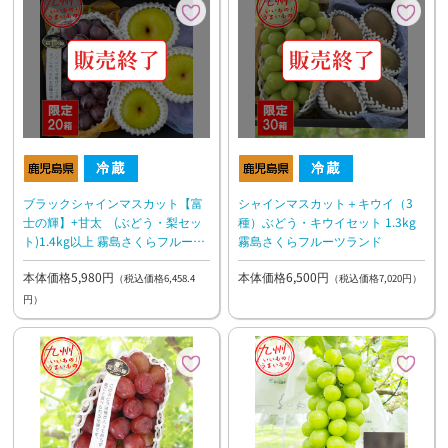
ブラックシャインマスカット【富
シャインマスカット＋キウイ（3
士の輝】+甘太 (ぶどう・梨セッ
種）ぶどう・キウイセット 1.3kg
ト)1.4kg以上 霧島さくらフルーツ
霧島さくらフルーツランド
ランド
本体価格5,980円
本体価格6,500円
（税込価格6,458.4
（税込価格7,020円）
円）