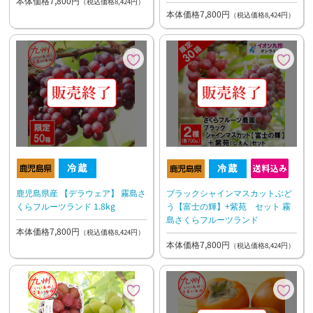
本体価格7,800円
（税込価格8,424円）
本体価格7,800円
（税込価格8,424円）
鹿児島県産 【デラウェア】 霧島さ
ブラックシャインマスカットぶど
くらフルーツランド 1.8kg
う【富士の輝】+紫苑 セット 霧
島さくらフルーツランド
本体価格7,800円
（税込価格8,424円）
本体価格7,800円
（税込価格8,424円）