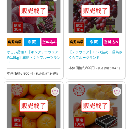
珍しい品種！【キングデラウェア
【デラウェア】1.5kg詰め 霧島さ
約1.5kg】霧島さくらフルーツラン
くらフルーツランド
ド
本体価格6,800円
（税込価格7,344円）
本体価格6,800円
（税込価格7,344円）