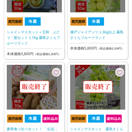
シャインマスカット＋王秋 ぶど
瀬戸ジャイアンツ 1.3kg以上 霧島
う・梨セット 1.7kg 霧島さくらフ
さくらフルーツランド
ルーツランド
本体価格5,800円
（税込価格6,264円）
本体価格5,800円
（税込価格6,264円）
豪華食べ比べセット！ 「 紅妃 」
シャインマスカット 霧島さくら