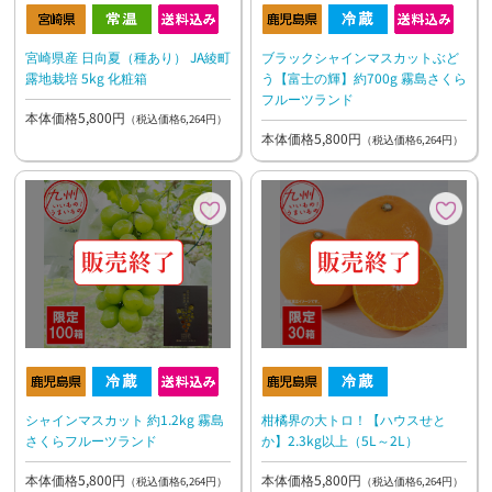
宮崎県産 日向夏（種あり） JA綾町
ブラックシャインマスカットぶど
露地栽培 5kg 化粧箱
う【富士の輝】約700g 霧島さくら
フルーツランド
本体価格5,800円
（税込価格6,264円）
本体価格5,800円
（税込価格6,264円）
柑橘界の大トロ！【ハウスせと
シャインマスカット 約1.2kg 霧島
か】2.3kg以上（5L～2L）
さくらフルーツランド
本体価格5,800円
本体価格5,800円
（税込価格6,264円）
（税込価格6,264円）