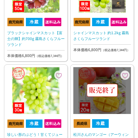
ブラックシャインマスカット【富
シャインマスカット 約1.2kg 霧島
士の輝】約700g 霧島さくらフルー
さくらフルーツランド
ツランド
本体価格6,800円
（税込価格7,344円）
本体価格6,800円
（税込価格7,344円）
松川さんのマンゴー（アーウィン
珍しい形のぶどう！甘くてジュー