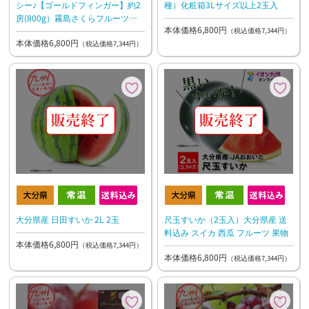
種）化粧箱3Lサイズ以上2玉入
シー♪【ゴールドフィンガー】約2
房(800g）霧島さくらフルーツラ
本体価格6,800円
ンド
（税込価格7,344円）
本体価格6,800円
（税込価格7,344円）
大分県産 日田すいか 2L 2玉
尺玉すいか（2玉入）大分県産 送
料込み スイカ 西瓜 フルーツ 果物
本体価格6,800円
（税込価格7,344円）
本体価格6,800円
（税込価格7,344円）