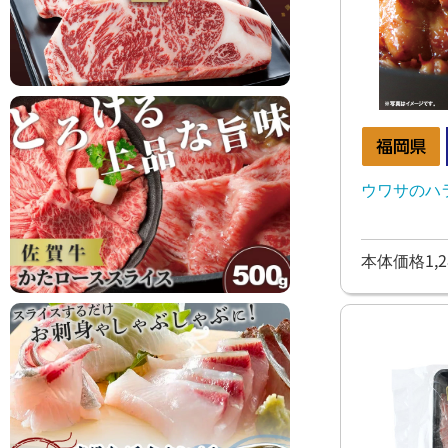
ウワサのハ
本体価格1,2