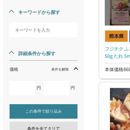
キーワードから探す
フジチク ふ
詳細条件から探す
50g たれ 5m
本体価格86
価格
条件を解除
円
円
この条件で絞り込み
条件を全てクリア