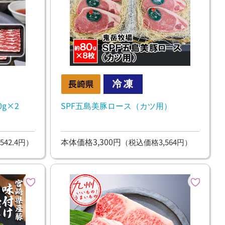
g×2
SPF五島美豚ロース（カツ用）
本体価格3,300円
542.4円）
（税込価格3,564円）