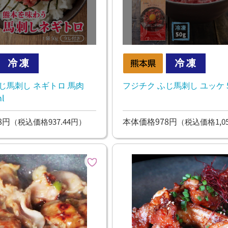
じ馬刺し ネギトロ 馬肉
フジチク ふじ馬刺し ユッケ 5
l
8円
本体価格978円
（税込価格937.44円）
（税込価格1,05