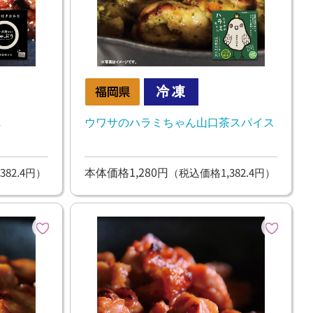
れ
ウワサのハラミちゃん山口茶スパイス
本体価格1,280円
382.4円）
（税込価格1,382.4円）