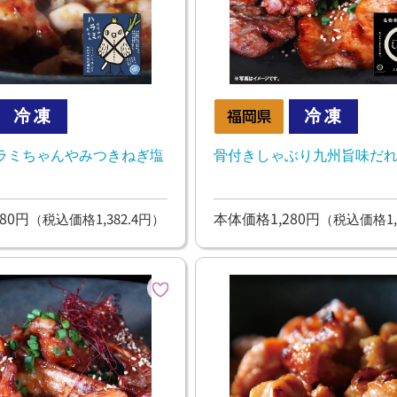
ラミちゃんやみつきねぎ塩
骨付きしゃぶり九州旨味だ
80円
本体価格1,280円
（税込価格1,382.4円）
（税込価格1,