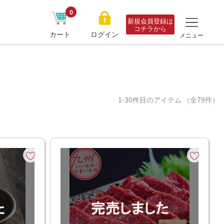
0
新規会員登録は
コチラから
カート
ログイン
メニュー
1-30件目のアイテム （全79件）