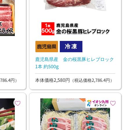
鹿児島県産 金の桜黒豚ヒレブロック
1本 約500g
本体価格2,580円
786.4円）
（税込価格2,786.4円）