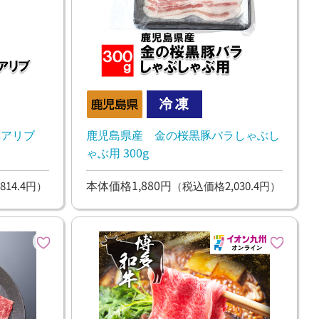
ペアリブ
鹿児島県産 金の桜黒豚バラしゃぶし
ゃぶ用 300g
本体価格1,880円
814.4円）
（税込価格2,030.4円）