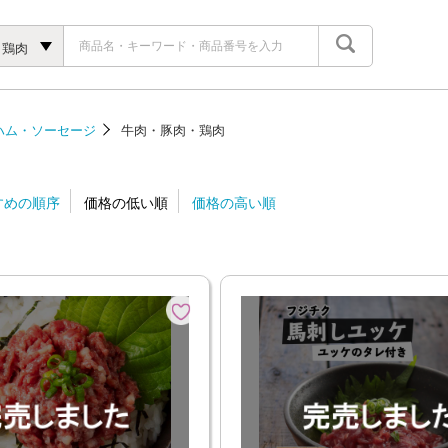
・鶏肉
ハム・ソーセージ
牛肉・豚肉・鶏肉
すめの順序
価格の低い順
価格の高い順