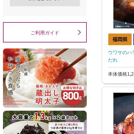
ご利用ガイド
ウワサのハ
だれ
本体価格1,2