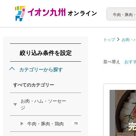
牛肉・豚肉
トップ
お肉・
絞り込み条件を設定
並べ替え
おす
カテゴリーから探す
すべてのカテゴリー
お肉・ハム・ソーセー
ジ
牛肉・豚肉・鶏肉
79