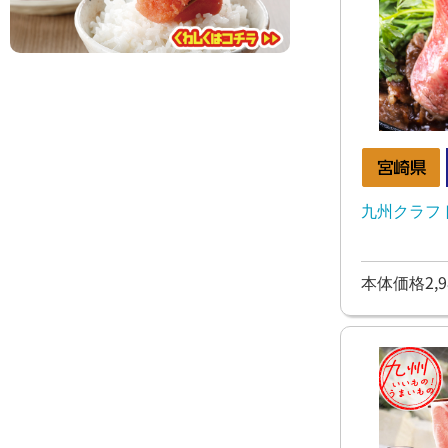
九州クラフト
本体価格2,9