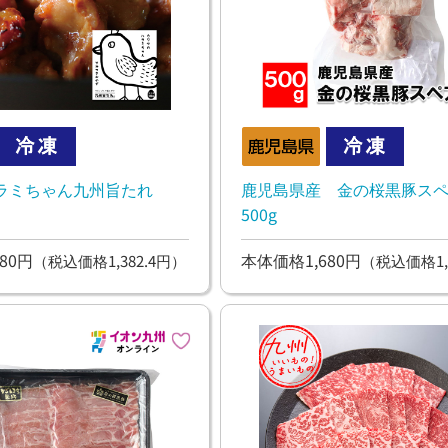
ラミちゃん九州旨たれ
鹿児島県産 金の桜黒豚ス
500g
80円
本体価格1,680円
（税込価格1,382.4円）
（税込価格1,