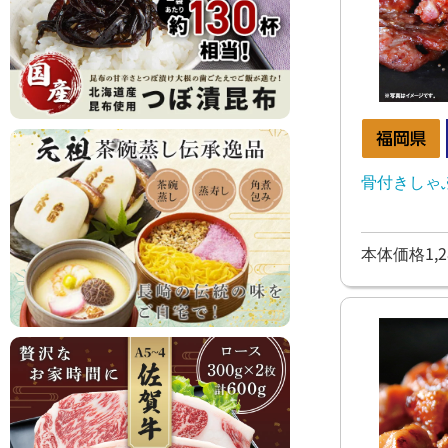
骨付きしゃ
本体価格1,2