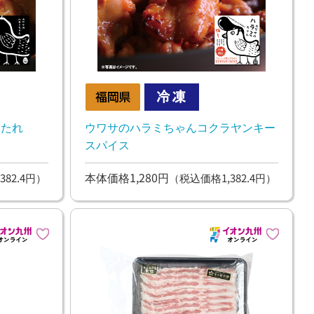
旨たれ
ウワサのハラミちゃんコクラヤンキー
スパイス
本体価格1,280円
382.4円）
（税込価格1,382.4円）