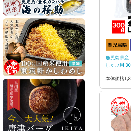
鹿児島県産
しゃぶ用 30
本体価格1,8