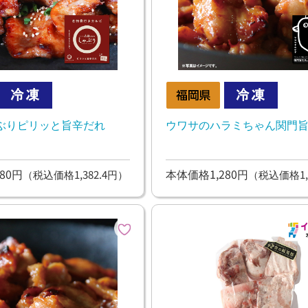
ぶりピリッと旨辛だれ
ウワサのハラミちゃん関門
80円
本体価格1,280円
（税込価格1,382.4円）
（税込価格1,