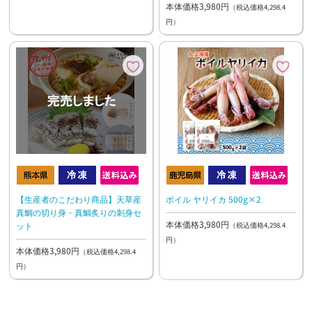
本体価格3,980円
（税込価格4,298.4
円）
【生産者のこだわり商品】天草産
ボイル ヤリイカ 500g×2
真鯛の切り身・真鯛炙りの刺身セ
本体価格3,980円
ット
（税込価格4,298.4
円）
本体価格3,980円
（税込価格4,298.4
円）