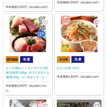
本体価格5,000円
（税込価格5,400円）
本体価格5,000円
（税込価格5,400円）
まぐろ3種セット キハダマグロ赤
ひゅうが丼 ５P入
身(生食用) 200g、本マグロ大トロ
本体価格4,800円
(養殖) 80g、ビン長まぐろ・とろ
（税込価格5,184円）
300g
本体価格4,980円
（税込価格5,378.4
円）