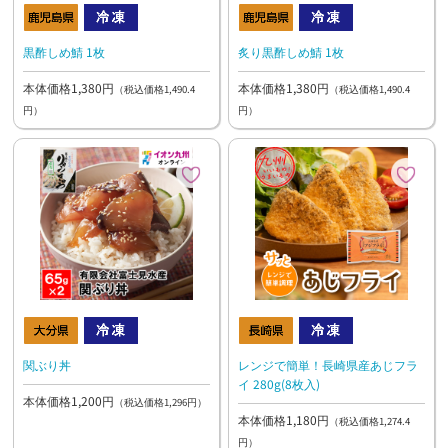
黒酢しめ鯖 1枚
炙り黒酢しめ鯖 1枚
本体価格1,380円
本体価格1,380円
（税込価格1,490.4
（税込価格1,490.4
円）
円）
関ぶり丼
レンジで簡単！長崎県産あじフラ
イ 280g(8枚入)
本体価格1,200円
（税込価格1,296円）
本体価格1,180円
（税込価格1,274.4
円）