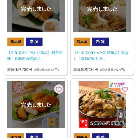
【生産者のこだわり商品】料亭の
【生産者が作った新鮮商品】骨な
味「真鯛の西京漬け」
し「真鯛の切り身」
本体価格780円
本体価格780円
（税込価格842.4円）
（税込価格842.4円）