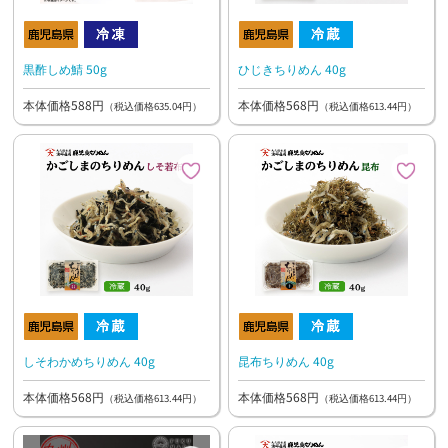
黒酢しめ鯖 50g
ひじきちりめん 40g
本体価格588円
本体価格568円
（税込価格635.04円）
（税込価格613.44円）
しそわかめちりめん 40g
昆布ちりめん 40g
本体価格568円
本体価格568円
（税込価格613.44円）
（税込価格613.44円）