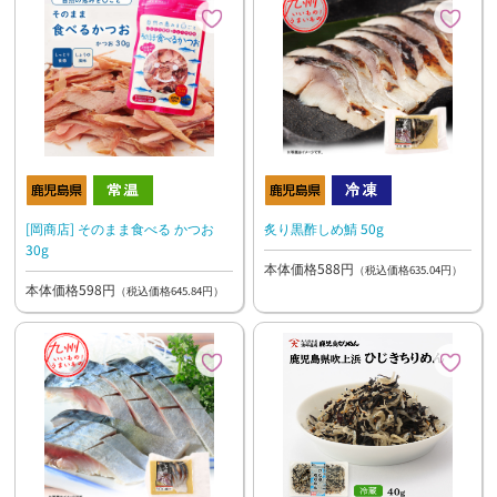
[岡商店] そのまま食べる かつお
炙り黒酢しめ鯖 50g
30g
本体価格588円
（税込価格635.04円）
本体価格598円
（税込価格645.84円）