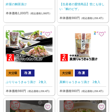
絆屋の鯛茶漬け
【生産者の愛情商品】世にも珍し
い「鯛のピザ」
本体価格1,000円
（税込価格1,080円）
本体価格980円
（税込価格1,058.4円）
ぶりりゅうきゅう漬け 2食入
真鯛りゅうきゅう漬け 2食入
本体価格980円
本体価格980円
（税込価格1,058.4円）
（税込価格1,058.4円）