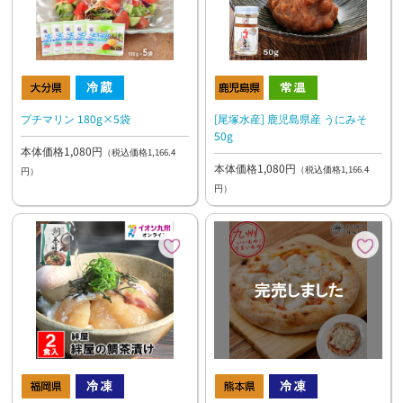
プチマリン 180g×5袋
[尾塚水産] 鹿児島県産 うにみそ
50g
本体価格1,080円
（税込価格1,166.4
本体価格1,080円
（税込価格1,166.4
円）
円）