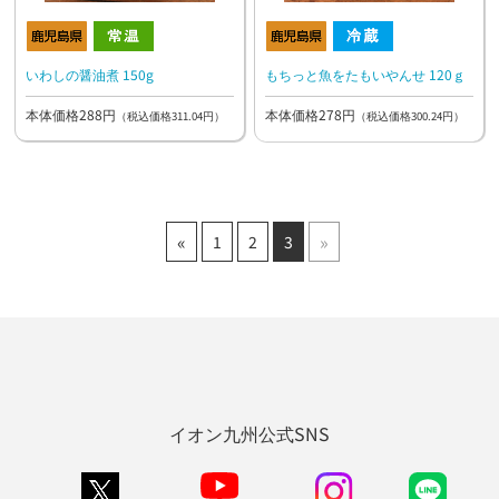
いわしの醤油煮 150g
もちっと魚をたもいやんせ 120ｇ
本体価格288円
本体価格278円
（税込価格311.04円）
（税込価格300.24円）
«
»
1
2
3
イオン九州公式SNS