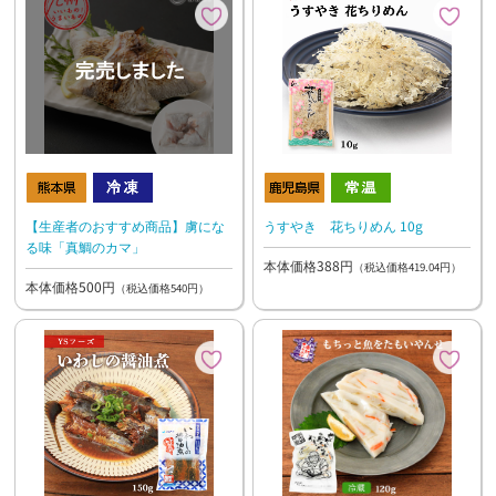
【生産者のおすすめ商品】虜にな
うすやき 花ちりめん 10g
る味「真鯛のカマ」
本体価格388円
（税込価格419.04円）
本体価格500円
（税込価格540円）