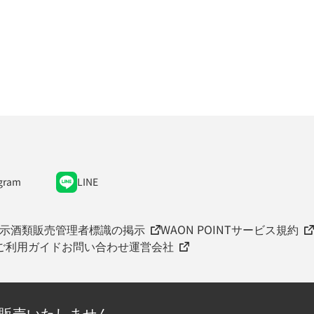
gram
LINE
示
酒類販売管理者標識の掲示
WAON POINTサービス規約
ご利用ガイド
お問い合わせ
運営会社
を販売いたしません。