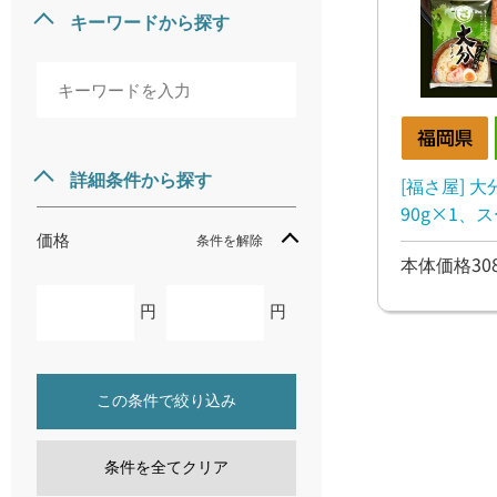
キーワードから探す
詳細条件から探す
[福さ屋] 大
90g×1、ス
価格
条件を解除
本体価格30
円
円
この条件で絞り込み
条件を全てクリア