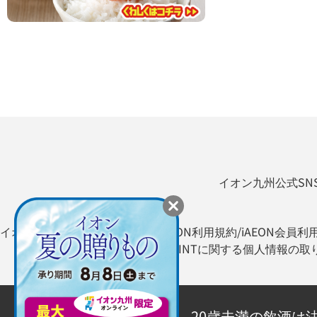
イオン九州公式SN
イオン九州オンライン利用規約
iAEON利用規約/iAEON会員利
WAON POINTに関する個人情報の
20歳未満の飲酒は