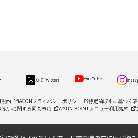
S
You Tube
X(旧Twitter)
Insta
用規約
iAEONプライバシーポリシー
特定商取引に基づく表
取り扱いに関する同意事項
WAON POINTメニュー利用規約
法律で禁止されています。
20歳未満の方にはお酒