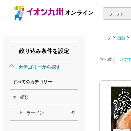
ラーメン
トップ
麺類
絞り込み条件を設定
並べ替え
おす
カテゴリーから探す
すべてのカテゴリー
麺類
ラーメン
63