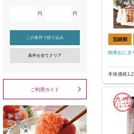
円
円
この条件で絞り込み
肉巻おにぎり棒
条件を全てクリア
本体価格1,2
ご利用ガイド