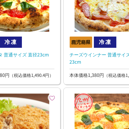
 普通サイズ 直径23cm
チーズウインナー 普通サイズ
23cm
80円
本体価格1,380円
（税込価格1,490.4円）
（税込価格1,