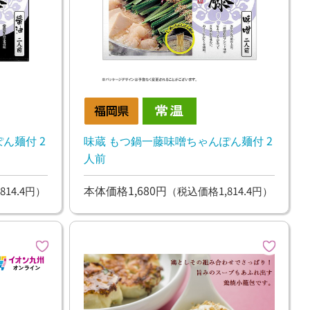
ん麺付 2
味蔵 もつ鍋一藤味噌ちゃんぽん麺付 2
人前
本体価格1,680円
814.4円）
（税込価格1,814.4円）