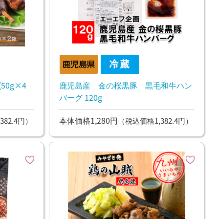
50g×4
鹿児島産 金の桜黒豚 黒毛和牛ハン
バーグ 120g
本体価格1,280円
382.4円）
（税込価格1,382.4円）