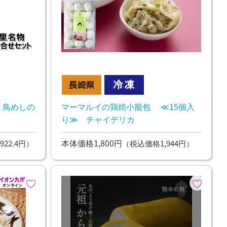
 鳥めしの
マーマルイの鶏焼小籠包 ≪15個入
り≫ チャイデリカ
本体価格1,800円
922.4円）
（税込価格1,944円）