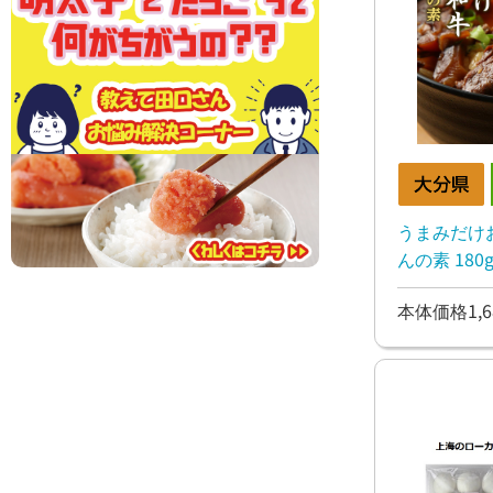
うまみだけ
んの素 180
本体価格1,6