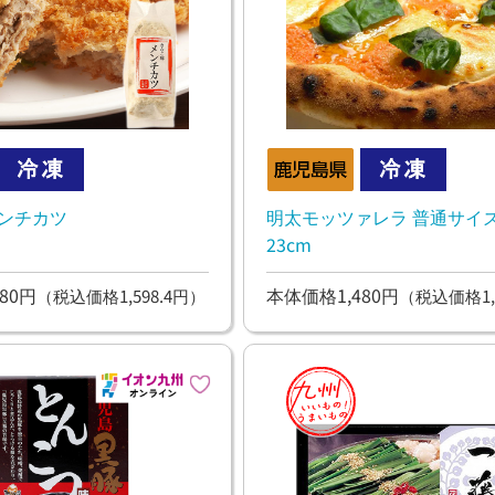
メンチカツ
明太モッツァレラ 普通サイズ
23cm
80円
本体価格1,480円
（税込価格1,598.4円）
（税込価格1,