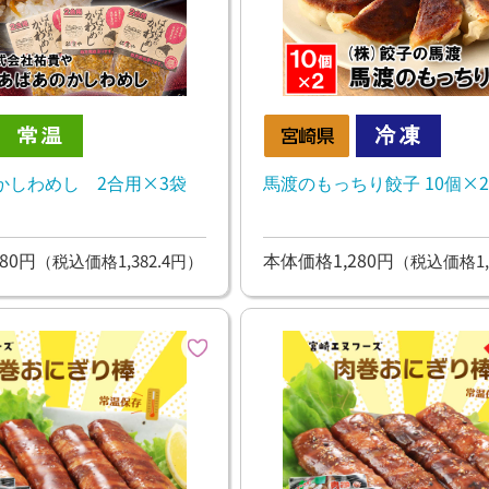
かしわめし 2合用×3袋
馬渡のもっちり餃子 10個×2
80円
本体価格1,280円
（税込価格1,382.4円）
（税込価格1,