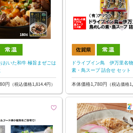
おおいた和牛 極旨まぜごは
ドライブイン鳥 伊万里名物
g
素・鳥スープ 詰合せ セット
80円
本体価格1,780円
（税込価格1,814.4円）
（税込価格1,