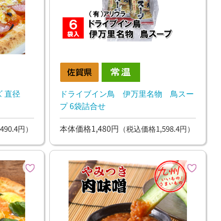
 直径
ドライブイン鳥 伊万里名物 鳥スー
プ 6袋詰合せ
本体価格1,480円
490.4円）
（税込価格1,598.4円）