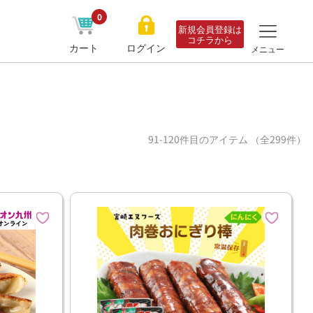
0
新規会員登録は
コチラから
カート
ログイン
メニュー
91-120件目のアイテム （全299件）