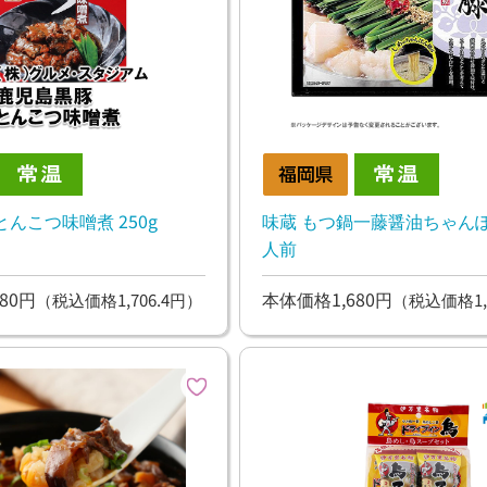
んこつ味噌煮 250g
味蔵 もつ鍋一藤醤油ちゃんぽ
人前
80円
本体価格1,680円
（税込価格1,706.4円）
（税込価格1,