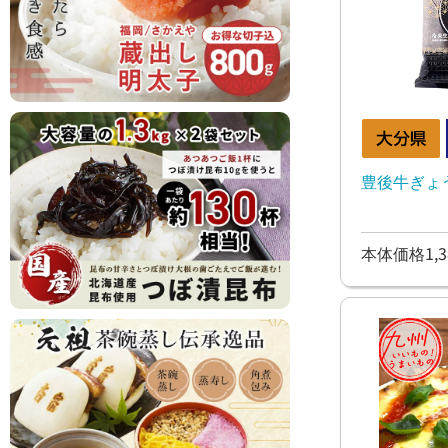
豊後牛ぎょ
本体価格1,3