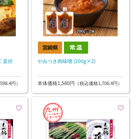
 直径
やみつき肉味噌 (200g×2)
本体価格1,580円
598.4円）
（税込価格1,706.4円）