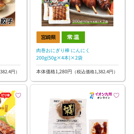
肉巻おにぎり棒 にんにく
200g(50g×4本)×2袋
本体価格1,280円
382.4円）
（税込価格1,382.4円）