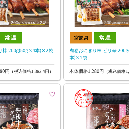
 200g(50g×4本)×2袋
肉巻おにぎり棒 ピリ辛 200g(
本)×2袋
80円
本体価格1,280円
（税込価格1,382.4円）
（税込価格1,