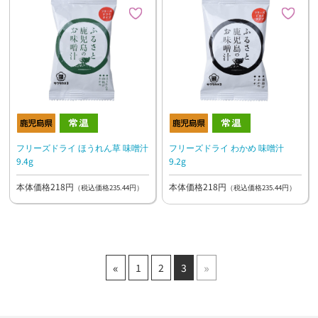
フリーズドライ ほうれん草 味噌汁
フリーズドライ わかめ 味噌汁
9.4g
9.2g
本体価格218円
本体価格218円
（税込価格235.44円）
（税込価格235.44円）
«
»
1
2
3