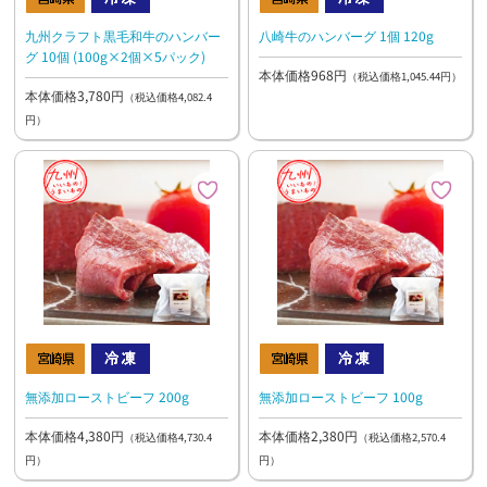
九州クラフト黒毛和牛のハンバー
八崎牛のハンバーグ 1個 120g
グ 10個 (100g×2個×5パック)
本体価格968円
（税込価格1,045.44円）
本体価格3,780円
（税込価格4,082.4
円）
無添加ローストビーフ 200g
無添加ローストビーフ 100g
本体価格4,380円
本体価格2,380円
（税込価格4,730.4
（税込価格2,570.4
円）
円）