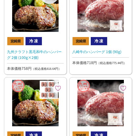
九州クラフト黒毛和牛のハンバー
八崎牛のハンバーグ 1個 (90g)
グ 2個 (100g×2個)
本体価格718円
（税込価格775.44円）
本体価格758円
（税込価格818.64円）