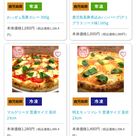
わっぜぇ黒豚カレー 300g
鹿児島黒豚煮込みハンバーグ(デミ
グラスソース味) 165g
本体価格1,080円
（税込価格1,166.4
本体価格1,000円
（税込価格1,080円）
円）
マルゲリータ 普通サイズ 直径
明太モッツァレラ 普通サイズ 直径
23cm
23cm
本体価格1,380円
本体価格1,480円
（税込価格1,490.4
（税込価格1,598.4
円）
円）