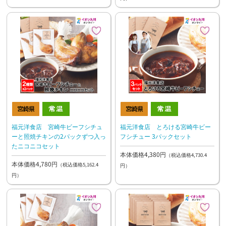
福元洋食店 宮崎牛ビーフシチュ
福元洋食店 とろける宮崎牛ビー
ーと照焼チキンの2パックずつ入っ
フシチュー 3パックセット
たニコニコセット
本体価格4,380円
（税込価格4,730.4
本体価格4,780円
（税込価格5,162.4
円）
円）