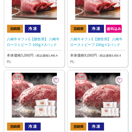
八崎牛ギフトG【贈答用】 八崎牛
八崎牛ギフトE【贈答用】 八崎牛
ローストビーフ 100g×2パック
ローストビーフ 200g×2パック
本体価格5,080円
本体価格9,080円
（税込価格5,486.4
（税込価格9,806.4
円）
円）