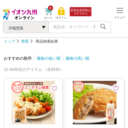
0
新規会員登録は
コチラから
メニュー
ログイン
カート
洋風惣菜
トップ
惣菜
商品検索結果
おすすめの順序
価格の低い順
価格の高い順
31-60件目のアイテム （全85件）